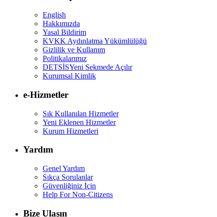
English
Hakkımızda
Yasal Bildirim
KVKK Aydınlatma Yükümlülüğü
Gizlilik ve Kullanım
Politikalarımız
DETSİS
Yeni Sekmede Açılır
Kurumsal Kimlik
e-Hizmetler
Sık Kullanılan Hizmetler
Yeni Eklenen Hizmetler
Kurum Hizmetleri
Yardım
Genel Yardım
Sıkça Sorulanlar
Güvenliğiniz İçin
Help For Non-Citizens
Bize Ulaşın