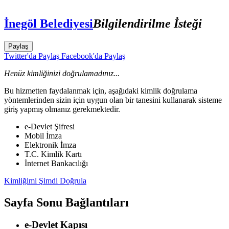
İnegöl Belediyesi
Bilgilendirilme İsteği
Paylaş
Twitter'da Paylaş
Facebook'da Paylaş
Henüz kimliğinizi doğrulamadınız...
Bu hizmetten faydalanmak için, aşağıdaki kimlik doğrulama
yöntemlerinden sizin için uygun olan bir tanesini kullanarak sisteme
giriş yapmış olmanız gerekmektedir.
e-Devlet Şifresi
Mobil İmza
Elektronik İmza
T.C. Kimlik Kartı
İnternet Bankacılığı
Kimliğimi Şimdi Doğrula
Sayfa Sonu Bağlantıları
e-Devlet Kapısı