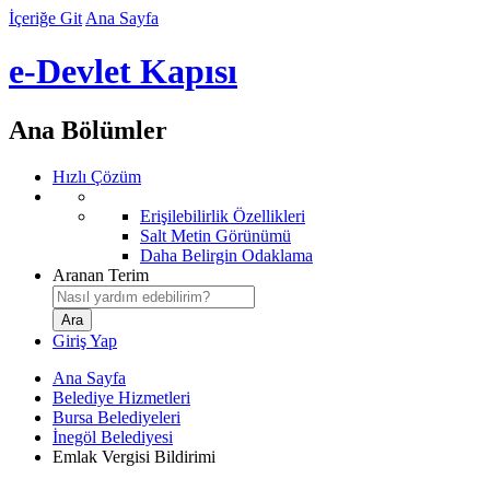
İçeriğe Git
Ana Sayfa
e-Devlet Kapısı
Ana Bölümler
Hızlı Çözüm
Erişilebilirlik Özellikleri
Salt Metin Görünümü
Daha Belirgin Odaklama
Aranan Terim
Giriş Yap
Ana Sayfa
Belediye Hizmetleri
Bursa Belediyeleri
İnegöl Belediyesi
Emlak Vergisi Bildirimi