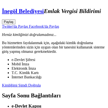
İnegöl Belediyesi
Emlak Vergisi Bildirimi
Paylaş
Twitter'da Paylaş
Facebook'da Paylaş
Henüz kimliğinizi doğrulamadınız...
Bu hizmetten faydalanmak için, aşağıdaki kimlik doğrulama
yöntemlerinden sizin için uygun olan bir tanesini kullanarak sisteme
giriş yapmış olmanız gerekmektedir.
e-Devlet Şifresi
Mobil İmza
Elektronik İmza
T.C. Kimlik Kartı
İnternet Bankacılığı
Kimliğimi Şimdi Doğrula
Sayfa Sonu Bağlantıları
e-Devlet Kapısı