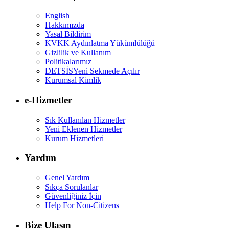
English
Hakkımızda
Yasal Bildirim
KVKK Aydınlatma Yükümlülüğü
Gizlilik ve Kullanım
Politikalarımız
DETSİS
Yeni Sekmede Açılır
Kurumsal Kimlik
e-Hizmetler
Sık Kullanılan Hizmetler
Yeni Eklenen Hizmetler
Kurum Hizmetleri
Yardım
Genel Yardım
Sıkça Sorulanlar
Güvenliğiniz İçin
Help For Non-Citizens
Bize Ulaşın