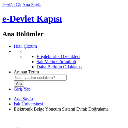
İçeriğe Git
Ana Sayfa
e-Devlet Kapısı
Ana Bölümler
Hızlı Çözüm
Erişilebilirlik Özellikleri
Salt Metin Görünümü
Daha Belirgin Odaklama
Aranan Terim
Giriş Yap
Ana Sayfa
Işık Üniversitesi
Elektronik Belge Yönetim Sistemi Evrak Doğrulama