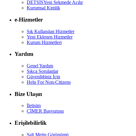
DETSİS
Yeni Sekmede Açılır
Kurumsal Kimlik
e-Hizmetler
Sık Kullanılan Hizmetler
Yeni Eklenen Hizmetler
Kurum Hizmetleri
Yardım
Genel Yardım
Sıkça Sorulanlar
Güvenliğiniz İçin
Help For Non-Citizens
Bize Ulaşın
İletişim
CİMER Başvurusu
Erişilebilirlik
Salt Metin Görünümü