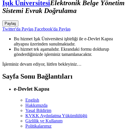
Işık Üniversitesi
Elektronik Belge Yönetim
Sistemi Evrak Doğrulama
Paylaş
Twitter'da Paylaş
Facebook'da Paylaş
Bu hizmet Işık Üniversitesi işbirliği ile e-Devlet Kapısı
altyapısı üzerinden sunulmaktadır.
Bu hizmet tek aşamalıdır. Ekrandaki formu doldurup
gönderdiğinizde işleminiz tamamlanacaktır.
İşleminiz devam ediyor, lütfen bekleyiniz…
Sayfa Sonu Bağlantıları
e-Devlet Kapısı
English
Hakkımızda
Yasal Bildirim
KVKK Aydınlatma Yükümlülüğü
Gizlilik ve Kullanım
Politikalarımız