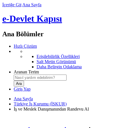
İçeriğe Git
Ana Sayfa
e-Devlet Kapısı
Ana Bölümler
Hızlı Çözüm
Erişilebilirlik Özellikleri
Salt Metin Görünümü
Daha Belirgin Odaklama
Aranan Terim
Giriş Yap
Ana Sayfa
Türkiye İş Kurumu (İŞKUR)
İş ve Meslek Danışmanından Randevu Al