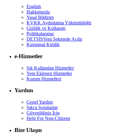
English
Hakkımızda
Yasal Bildirim
KVKK Aydınlatma Yükümlülüğü
Gizlilik ve Kullanım
Politikalarımız
DETSİS
Yeni Sekmede Açılır
Kurumsal Kimlik
e-Hizmetler
Sık Kullanılan Hizmetler
Yeni Eklenen Hizmetler
Kurum Hizmetleri
Yardım
Genel Yardım
Sıkça Sorulanlar
Güvenliğiniz İçin
Help For Non-Citizens
Bize Ulaşın