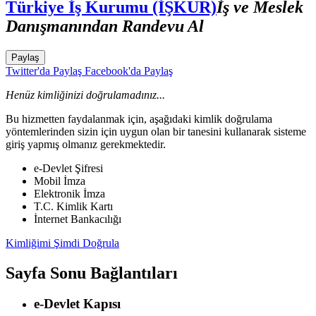
Türkiye İş Kurumu (İŞKUR)
İş ve Meslek
Danışmanından Randevu Al
Paylaş
Twitter'da Paylaş
Facebook'da Paylaş
Henüz kimliğinizi doğrulamadınız...
Bu hizmetten faydalanmak için, aşağıdaki kimlik doğrulama
yöntemlerinden sizin için uygun olan bir tanesini kullanarak sisteme
giriş yapmış olmanız gerekmektedir.
e-Devlet Şifresi
Mobil İmza
Elektronik İmza
T.C. Kimlik Kartı
İnternet Bankacılığı
Kimliğimi Şimdi Doğrula
Sayfa Sonu Bağlantıları
e-Devlet Kapısı