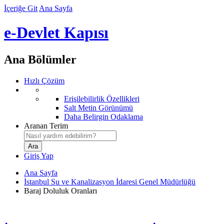
İçeriğe Git
Ana Sayfa
e-Devlet Kapısı
Ana Bölümler
Hızlı Çözüm
Erişilebilirlik Özellikleri
Salt Metin Görünümü
Daha Belirgin Odaklama
Aranan Terim
Giriş Yap
Ana Sayfa
İstanbul Su ve Kanalizasyon İdaresi Genel Müdürlüğü
Baraj Doluluk Oranları