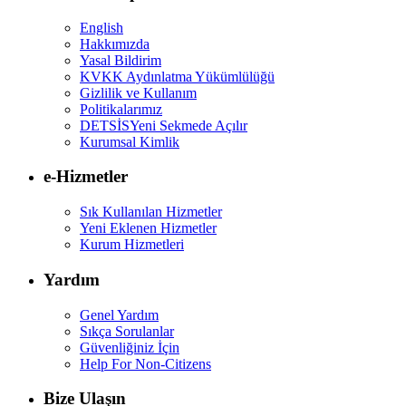
English
Hakkımızda
Yasal Bildirim
KVKK Aydınlatma Yükümlülüğü
Gizlilik ve Kullanım
Politikalarımız
DETSİS
Yeni Sekmede Açılır
Kurumsal Kimlik
e-Hizmetler
Sık Kullanılan Hizmetler
Yeni Eklenen Hizmetler
Kurum Hizmetleri
Yardım
Genel Yardım
Sıkça Sorulanlar
Güvenliğiniz İçin
Help For Non-Citizens
Bize Ulaşın