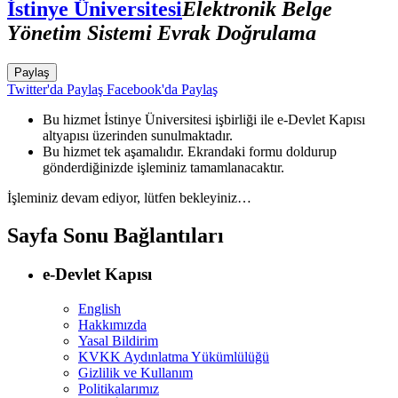
İstinye Üniversitesi
Elektronik Belge
Yönetim Sistemi Evrak Doğrulama
Paylaş
Twitter'da Paylaş
Facebook'da Paylaş
Bu hizmet İstinye Üniversitesi işbirliği ile e-Devlet Kapısı
altyapısı üzerinden sunulmaktadır.
Bu hizmet tek aşamalıdır. Ekrandaki formu doldurup
gönderdiğinizde işleminiz tamamlanacaktır.
İşleminiz devam ediyor, lütfen bekleyiniz…
Sayfa Sonu Bağlantıları
e-Devlet Kapısı
English
Hakkımızda
Yasal Bildirim
KVKK Aydınlatma Yükümlülüğü
Gizlilik ve Kullanım
Politikalarımız