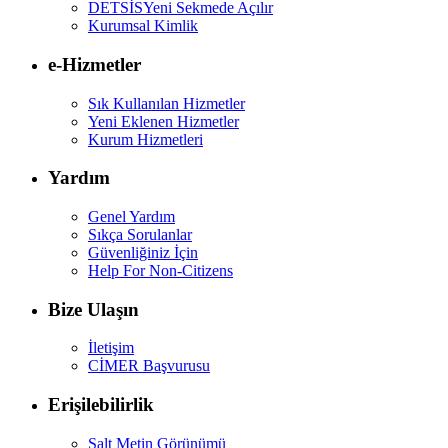
DETSİS
Yeni Sekmede Açılır
Kurumsal Kimlik
e-Hizmetler
Sık Kullanılan Hizmetler
Yeni Eklenen Hizmetler
Kurum Hizmetleri
Yardım
Genel Yardım
Sıkça Sorulanlar
Güvenliğiniz İçin
Help For Non-Citizens
Bize Ulaşın
İletişim
CİMER Başvurusu
Erişilebilirlik
Salt Metin Görünümü