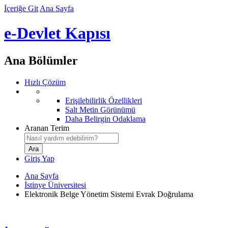
İçeriğe Git
Ana Sayfa
e-Devlet Kapısı
Ana Bölümler
Hızlı Çözüm
Erişilebilirlik Özellikleri
Salt Metin Görünümü
Daha Belirgin Odaklama
Aranan Terim
Giriş Yap
Ana Sayfa
İstinye Üniversitesi
Elektronik Belge Yönetim Sistemi Evrak Doğrulama