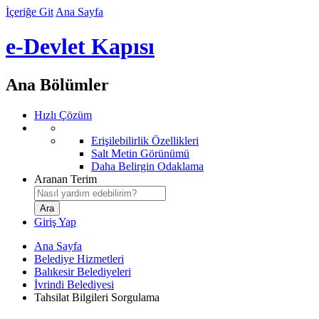
İçeriğe Git
Ana Sayfa
e-Devlet Kapısı
Ana Bölümler
Hızlı Çözüm
Erişilebilirlik Özellikleri
Salt Metin Görünümü
Daha Belirgin Odaklama
Aranan Terim
Giriş Yap
Ana Sayfa
Belediye Hizmetleri
Balıkesir Belediyeleri
İvrindi Belediyesi
Tahsilat Bilgileri Sorgulama