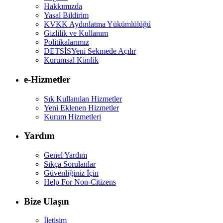
Hakkımızda
Yasal Bildirim
KVKK Aydınlatma Yükümlülüğü
Gizlilik ve Kullanım
Politikalarımız
DETSİS
Yeni Sekmede Açılır
Kurumsal Kimlik
e-Hizmetler
Sık Kullanılan Hizmetler
Yeni Eklenen Hizmetler
Kurum Hizmetleri
Yardım
Genel Yardım
Sıkça Sorulanlar
Güvenliğiniz İçin
Help For Non-Citizens
Bize Ulaşın
İletişim