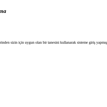
ama
nden sizin için uygun olan bir tanesini kullanarak sisteme giriş yapmı