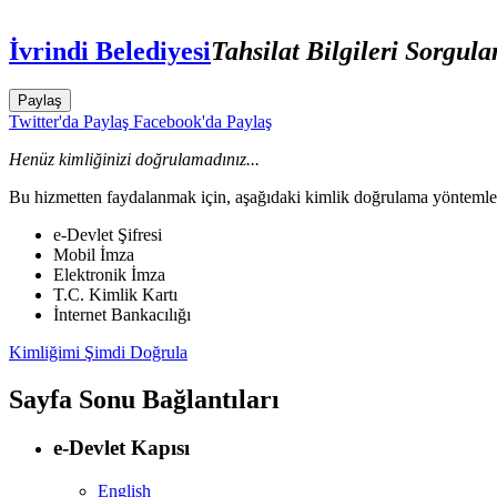
İvrindi Belediyesi
Tahsilat Bilgileri Sorgul
Paylaş
Twitter'da Paylaş
Facebook'da Paylaş
Henüz kimliğinizi doğrulamadınız...
Bu hizmetten faydalanmak için, aşağıdaki kimlik doğrulama yöntemleri
e-Devlet Şifresi
Mobil İmza
Elektronik İmza
T.C. Kimlik Kartı
İnternet Bankacılığı
Kimliğimi Şimdi Doğrula
Sayfa Sonu Bağlantıları
e-Devlet Kapısı
English