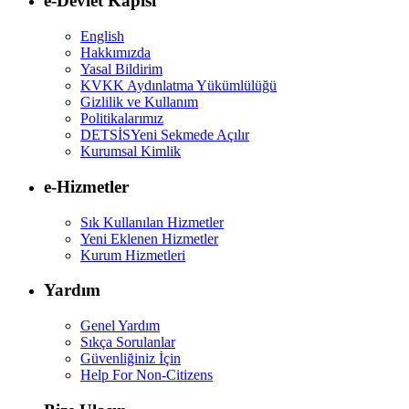
e-Devlet Kapısı
English
Hakkımızda
Yasal Bildirim
KVKK Aydınlatma Yükümlülüğü
Gizlilik ve Kullanım
Politikalarımız
DETSİS
Yeni Sekmede Açılır
Kurumsal Kimlik
e-Hizmetler
Sık Kullanılan Hizmetler
Yeni Eklenen Hizmetler
Kurum Hizmetleri
Yardım
Genel Yardım
Sıkça Sorulanlar
Güvenliğiniz İçin
Help For Non-Citizens