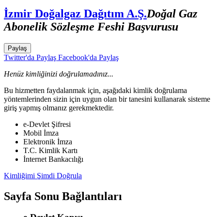
İzmir Doğalgaz Dağıtım A.Ş.
Doğal Gaz
Abonelik Sözleşme Feshi Başvurusu
Paylaş
Twitter'da Paylaş
Facebook'da Paylaş
Henüz kimliğinizi doğrulamadınız...
Bu hizmetten faydalanmak için, aşağıdaki kimlik doğrulama
yöntemlerinden sizin için uygun olan bir tanesini kullanarak sisteme
giriş yapmış olmanız gerekmektedir.
e-Devlet Şifresi
Mobil İmza
Elektronik İmza
T.C. Kimlik Kartı
İnternet Bankacılığı
Kimliğimi Şimdi Doğrula
Sayfa Sonu Bağlantıları