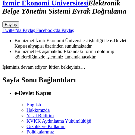
İzmir Ekonomi Üniversitesi
Elektronik
Belge Yönetim Sistemi Evrak Doğrulama
Paylaş
Twitter'da Paylaş
Facebook'da Paylaş
Bu hizmet İzmir Ekonomi Üniversitesi işbirliği ile e-Devlet
Kapısı altyapısı üzerinden sunulmaktadır.
Bu hizmet tek aşamalıdır. Ekrandaki formu doldurup
gönderdiğinizde işleminiz tamamlanacaktır.
İşleminiz devam ediyor, lütfen bekleyiniz…
Sayfa Sonu Bağlantıları
e-Devlet Kapısı
English
Hakkımızda
Yasal Bildirim
KVKK Aydınlatma Yükümlülüğü
Gizlilik ve Kullanım
Politikalarımız