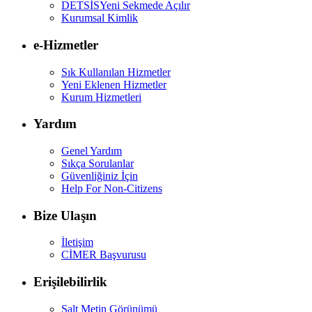
DETSİS
Yeni Sekmede Açılır
Kurumsal Kimlik
e-Hizmetler
Sık Kullanılan Hizmetler
Yeni Eklenen Hizmetler
Kurum Hizmetleri
Yardım
Genel Yardım
Sıkça Sorulanlar
Güvenliğiniz İçin
Help For Non-Citizens
Bize Ulaşın
İletişim
CİMER Başvurusu
Erişilebilirlik
Salt Metin Görünümü