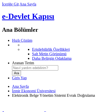
İçeriğe Git
Ana Sayfa
e-Devlet Kapısı
Ana Bölümler
Hızlı Çözüm
Erişilebilirlik Özellikleri
Salt Metin Görünümü
Daha Belirgin Odaklama
Aranan Terim
Giriş Yap
Ana Sayfa
İzmir Ekonomi Üniversitesi
Elektronik Belge Yönetim Sistemi Evrak Doğrulama