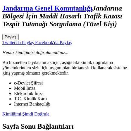
Jandarma Genel Komutanlığı
Jandarma
Bölgesi İçin Maddi Hasarlı Trafik Kazası
Tespit Tutanağı Sorgulama (Tüzel Kişi)
Paylaş
Twitter'da Paylaş
Facebook'da Paylaş
Henüz kimliğinizi doğrulamadınız...
Bu hizmetten faydalanmak için, aşağıdaki kimlik doğrulama
yöntemlerinden sizin için uygun olan bir tanesini kullanarak sisteme
giriş yapmış olmanız gerekmektedir.
e-Devlet Şifresi
Mobil İmza
Elektronik İmza
T.C. Kimlik Kartı
İnternet Bankacılığı
Kimliğimi Şimdi Doğrula
Sayfa Sonu Bağlantıları