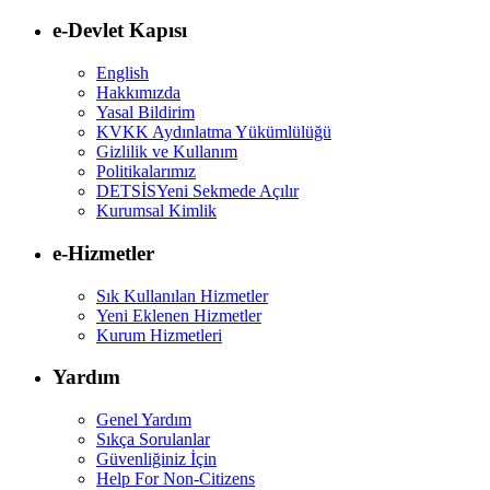
e-Devlet Kapısı
English
Hakkımızda
Yasal Bildirim
KVKK Aydınlatma Yükümlülüğü
Gizlilik ve Kullanım
Politikalarımız
DETSİS
Yeni Sekmede Açılır
Kurumsal Kimlik
e-Hizmetler
Sık Kullanılan Hizmetler
Yeni Eklenen Hizmetler
Kurum Hizmetleri
Yardım
Genel Yardım
Sıkça Sorulanlar
Güvenliğiniz İçin
Help For Non-Citizens