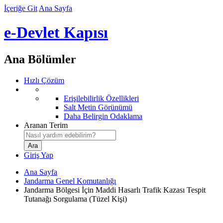
İçeriğe Git
Ana Sayfa
e-Devlet Kapısı
Ana Bölümler
Hızlı Çözüm
Erişilebilirlik Özellikleri
Salt Metin Görünümü
Daha Belirgin Odaklama
Aranan Terim
Giriş Yap
Ana Sayfa
Jandarma Genel Komutanlığı
Jandarma Bölgesi İçin Maddi Hasarlı Trafik Kazası Tespit
Tutanağı Sorgulama (Tüzel Kişi)