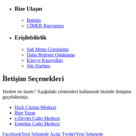
Bize Ulaşın
İletişim
CİMER Başvurusu
Erişilebilirlik
Salt Metin Görünümü
Daha Belirgin Odaklama
Klavye Kısayolları
Site Haritası
İletişim Seçenekleri
Yardım mı lazım?
Aşağıdaki yöntemleri kullanarak bizimle iletişime
geçebilirsiniz.
Hızlı Çözüm Merkezi
Bize Yazın
e-Devlet Çağrı Merkezi
Engelsiz Çağrı Merkezi
Facebook
Yeni Sekmede Açılır
Twitter
Yeni Sekmede