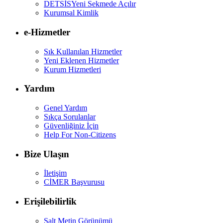
DETSİS
Yeni Sekmede Açılır
Kurumsal Kimlik
e-Hizmetler
Sık Kullanılan Hizmetler
Yeni Eklenen Hizmetler
Kurum Hizmetleri
Yardım
Genel Yardım
Sıkça Sorulanlar
Güvenliğiniz İçin
Help For Non-Citizens
Bize Ulaşın
İletişim
CİMER Başvurusu
Erişilebilirlik
Salt Metin Görünümü