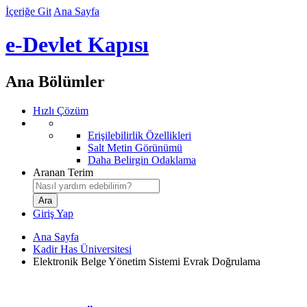
İçeriğe Git
Ana Sayfa
e-Devlet Kapısı
Ana Bölümler
Hızlı Çözüm
Erişilebilirlik Özellikleri
Salt Metin Görünümü
Daha Belirgin Odaklama
Aranan Terim
Giriş Yap
Ana Sayfa
Kadir Has Üniversitesi
Elektronik Belge Yönetim Sistemi Evrak Doğrulama