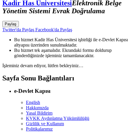
Kadir Has Üniversitesi
Elektronik Belge
Yönetim Sistemi Evrak Doğrulama
Paylaş
Twitter'da Paylaş
Facebook'da Paylaş
Bu hizmet Kadir Has Üniversitesi işbirliği ile e-Devlet Kapısı
altyapısı üzerinden sunulmaktadır.
Bu hizmet tek aşamalıdır. Ekrandaki formu doldurup
gönderdiğinizde işleminiz tamamlanacaktır.
İşleminiz devam ediyor, lütfen bekleyiniz…
Sayfa Sonu Bağlantıları
e-Devlet Kapısı
English
Hakkımızda
Yasal Bildirim
KVKK Aydınlatma Yükümlülüğü
Gizlilik ve Kullanım
Politikalarımız