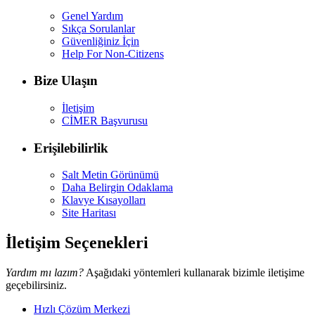
Genel Yardım
Sıkça Sorulanlar
Güvenliğiniz İçin
Help For Non-Citizens
Bize Ulaşın
İletişim
CİMER Başvurusu
Erişilebilirlik
Salt Metin Görünümü
Daha Belirgin Odaklama
Klavye Kısayolları
Site Haritası
İletişim Seçenekleri
Yardım mı lazım?
Aşağıdaki yöntemleri kullanarak bizimle iletişime
geçebilirsiniz.
Hızlı Çözüm Merkezi