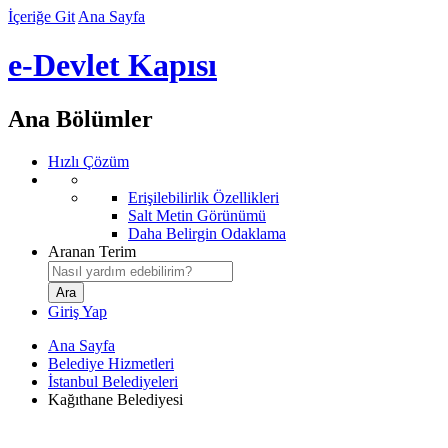
İçeriğe Git
Ana Sayfa
e-Devlet Kapısı
Ana Bölümler
Hızlı Çözüm
Erişilebilirlik Özellikleri
Salt Metin Görünümü
Daha Belirgin Odaklama
Aranan Terim
Giriş Yap
Ana Sayfa
Belediye Hizmetleri
İstanbul Belediyeleri
Kağıthane Belediyesi