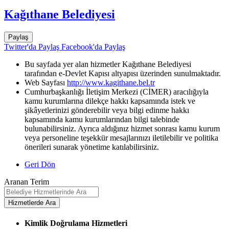
Kağıthane Belediyesi
Paylaş
Twitter'da Paylaş
Facebook'da Paylaş
Bu sayfada yer alan hizmetler Kağıthane Belediyesi
tarafından e-Devlet Kapısı altyapısı üzerinden sunulmaktadır.
Web Sayfası
http://www.kagithane.bel.tr
Cumhurbaşkanlığı İletişim Merkezi (CİMER) aracılığıyla
kamu kurumlarına dilekçe hakkı kapsamında istek ve
şikâyetlerinizi gönderebilir veya bilgi edinme hakkı
kapsamında kamu kurumlarından bilgi talebinde
bulunabilirsiniz. Ayrıca aldığınız hizmet sonrası kamu kurum
veya personeline teşekkür mesajlarınızı iletilebilir ve politika
önerileri sunarak yönetime katılabilirsiniz.
Geri Dön
Aranan Terim
Kimlik Doğrulama Hizmetleri