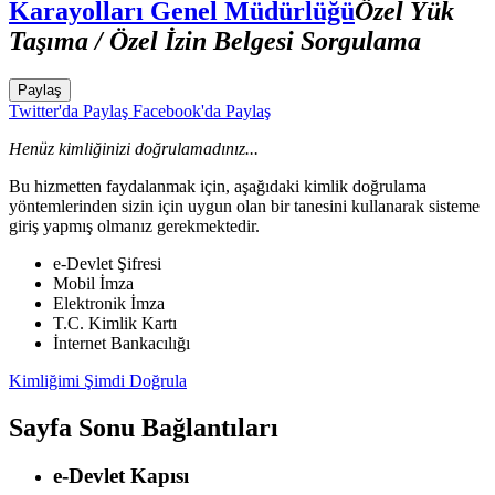
Karayolları Genel Müdürlüğü
Özel Yük
Taşıma / Özel İzin Belgesi Sorgulama
Paylaş
Twitter'da Paylaş
Facebook'da Paylaş
Henüz kimliğinizi doğrulamadınız...
Bu hizmetten faydalanmak için, aşağıdaki kimlik doğrulama
yöntemlerinden sizin için uygun olan bir tanesini kullanarak sisteme
giriş yapmış olmanız gerekmektedir.
e-Devlet Şifresi
Mobil İmza
Elektronik İmza
T.C. Kimlik Kartı
İnternet Bankacılığı
Kimliğimi Şimdi Doğrula
Sayfa Sonu Bağlantıları
e-Devlet Kapısı