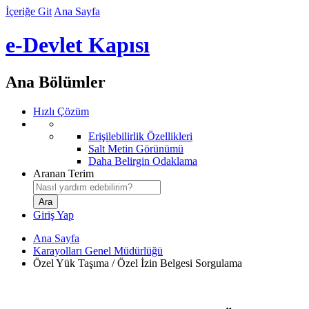
İçeriğe Git
Ana Sayfa
e-Devlet Kapısı
Ana Bölümler
Hızlı Çözüm
Erişilebilirlik Özellikleri
Salt Metin Görünümü
Daha Belirgin Odaklama
Aranan Terim
Giriş Yap
Ana Sayfa
Karayolları Genel Müdürlüğü
Özel Yük Taşıma / Özel İzin Belgesi Sorgulama