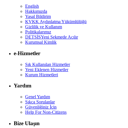
English
Hakkımızda
Yasal Bildirim
KVKK Aydınlatma Yükümlülüğü
Gizlilik ve Kullanım
Politikalarımız
DETSİS
Yeni Sekmede Açılır
Kurumsal Kimlik
e-Hizmetler
Sık Kullanılan Hizmetler
Yeni Eklenen Hizmetler
Kurum Hizmetleri
Yardım
Genel Yardım
Sıkça Sorulanlar
Güvenliğiniz İçin
Help For Non-Citizens
Bize Ulaşın