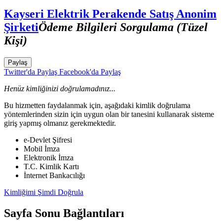
Kayseri Elektrik Perakende Satış Anonim
Şirketi
Ödeme Bilgileri Sorgulama (Tüzel
Kişi)
Paylaş
Twitter'da Paylaş
Facebook'da Paylaş
Henüz kimliğinizi doğrulamadınız...
Bu hizmetten faydalanmak için, aşağıdaki kimlik doğrulama
yöntemlerinden sizin için uygun olan bir tanesini kullanarak sisteme
giriş yapmış olmanız gerekmektedir.
e-Devlet Şifresi
Mobil İmza
Elektronik İmza
T.C. Kimlik Kartı
İnternet Bankacılığı
Kimliğimi Şimdi Doğrula
Sayfa Sonu Bağlantıları