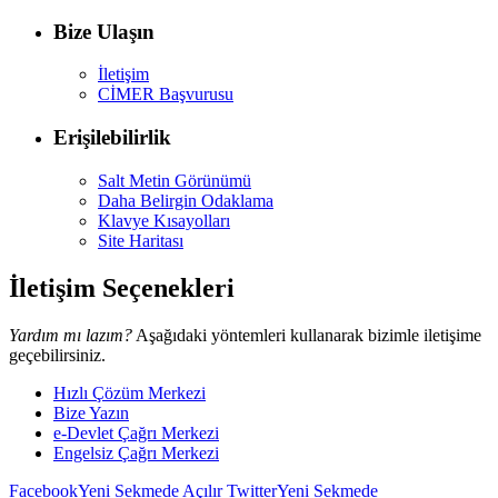
Bize Ulaşın
İletişim
CİMER Başvurusu
Erişilebilirlik
Salt Metin Görünümü
Daha Belirgin Odaklama
Klavye Kısayolları
Site Haritası
İletişim Seçenekleri
Yardım mı lazım?
Aşağıdaki yöntemleri kullanarak bizimle iletişime
geçebilirsiniz.
Hızlı Çözüm Merkezi
Bize Yazın
e-Devlet Çağrı Merkezi
Engelsiz Çağrı Merkezi
Facebook
Yeni Sekmede Açılır
Twitter
Yeni Sekmede