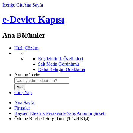
İçeriğe Git
Ana Sayfa
e-Devlet Kapısı
Ana Bölümler
Hızlı Çözüm
Erişilebilirlik Özellikleri
Salt Metin Görünümü
Daha Belirgin Odaklama
Aranan Terim
Giriş Yap
Ana Sayfa
Firmalar
Kayseri Elektrik Perakende Satış Anonim Şirketi
Ödeme Bilgileri Sorgulama (Tüzel Kişi)