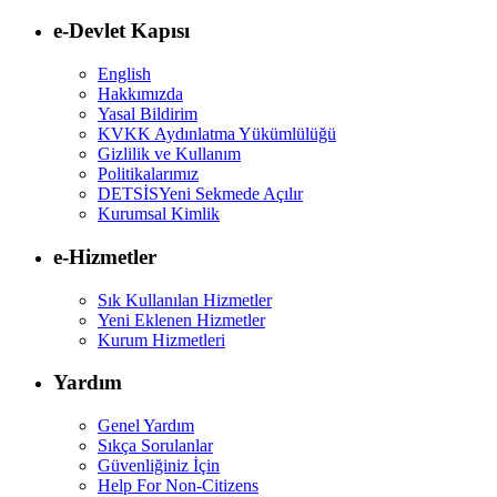
e-Devlet Kapısı
English
Hakkımızda
Yasal Bildirim
KVKK Aydınlatma Yükümlülüğü
Gizlilik ve Kullanım
Politikalarımız
DETSİS
Yeni Sekmede Açılır
Kurumsal Kimlik
e-Hizmetler
Sık Kullanılan Hizmetler
Yeni Eklenen Hizmetler
Kurum Hizmetleri
Yardım
Genel Yardım
Sıkça Sorulanlar
Güvenliğiniz İçin
Help For Non-Citizens