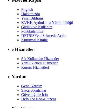
e-Devlet Kapısı
English
Hakkımızda
Yasal Bildirim
KVKK Aydınlatma Yükümlülüğü
Gizlilik ve Kullanım
Politikalarımız
DETSİS
Yeni Sekmede Açılır
Kurumsal Kimlik
e-Hizmetler
Sık Kullanılan Hizmetler
Yeni Eklenen Hizmetler
Kurum Hizmetleri
Yardım
Genel Yardım
Sıkça Sorulanlar
Güvenliğiniz İçin
Help For Non-Citizens