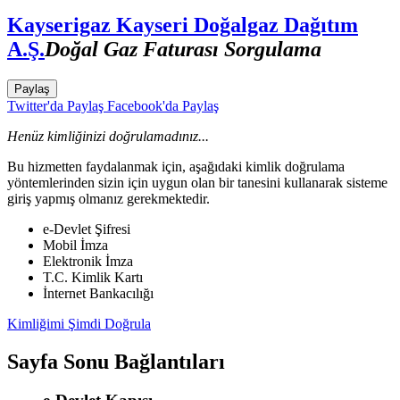
Kayserigaz Kayseri Doğalgaz Dağıtım
A.Ş.
Doğal Gaz Faturası Sorgulama
Paylaş
Twitter'da Paylaş
Facebook'da Paylaş
Henüz kimliğinizi doğrulamadınız...
Bu hizmetten faydalanmak için, aşağıdaki kimlik doğrulama
yöntemlerinden sizin için uygun olan bir tanesini kullanarak sisteme
giriş yapmış olmanız gerekmektedir.
e-Devlet Şifresi
Mobil İmza
Elektronik İmza
T.C. Kimlik Kartı
İnternet Bankacılığı
Kimliğimi Şimdi Doğrula
Sayfa Sonu Bağlantıları