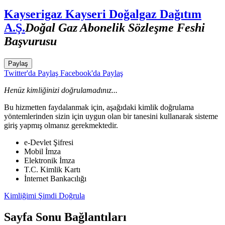
Kayserigaz Kayseri Doğalgaz Dağıtım
A.Ş.
Doğal Gaz Abonelik Sözleşme Feshi
Başvurusu
Paylaş
Twitter'da Paylaş
Facebook'da Paylaş
Henüz kimliğinizi doğrulamadınız...
Bu hizmetten faydalanmak için, aşağıdaki kimlik doğrulama
yöntemlerinden sizin için uygun olan bir tanesini kullanarak sisteme
giriş yapmış olmanız gerekmektedir.
e-Devlet Şifresi
Mobil İmza
Elektronik İmza
T.C. Kimlik Kartı
İnternet Bankacılığı
Kimliğimi Şimdi Doğrula
Sayfa Sonu Bağlantıları