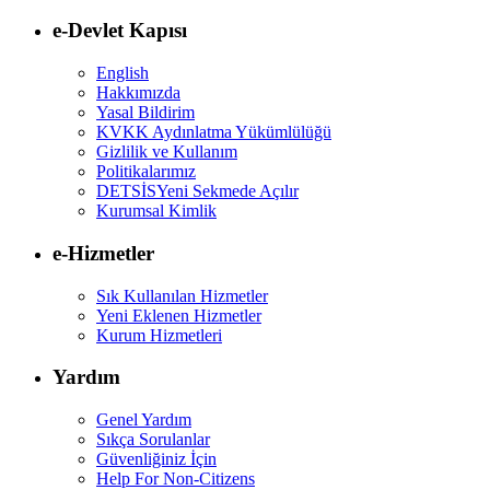
e-Devlet Kapısı
English
Hakkımızda
Yasal Bildirim
KVKK Aydınlatma Yükümlülüğü
Gizlilik ve Kullanım
Politikalarımız
DETSİS
Yeni Sekmede Açılır
Kurumsal Kimlik
e-Hizmetler
Sık Kullanılan Hizmetler
Yeni Eklenen Hizmetler
Kurum Hizmetleri
Yardım
Genel Yardım
Sıkça Sorulanlar
Güvenliğiniz İçin
Help For Non-Citizens