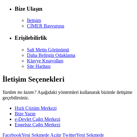
Bize Ulaşın
İletişim
CİMER Başvurusu
Erişilebilirlik
Salt Metin Görünümü
Daha Belirgin Odaklama
Klavye Kısayolları
Site Haritası
İletişim Seçenekleri
Yardım mı lazım?
Aşağıdaki yöntemleri kullanarak bizimle iletişime
geçebilirsiniz.
Hızlı Çözüm Merkezi
Bize Yazın
e-Devlet Çağrı Merkezi
Engelsiz Çağrı Merkezi
Facebook
Yeni Sekmede Açılır
Twitter
Yeni Sekmede