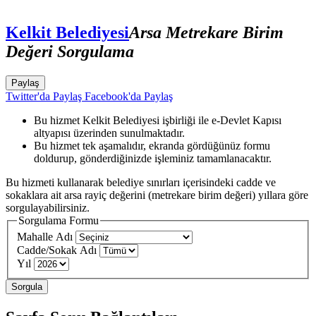
Kelkit Belediyesi
Arsa Metrekare Birim
Değeri Sorgulama
Paylaş
Twitter'da Paylaş
Facebook'da Paylaş
Bu hizmet Kelkit Belediyesi işbirliği ile e-Devlet Kapısı
altyapısı üzerinden sunulmaktadır.
Bu hizmet tek aşamalıdır, ekranda gördüğünüz formu
doldurup, gönderdiğinizde işleminiz tamamlanacaktır.
Bu hizmeti kullanarak belediye sınırları içerisindeki cadde ve
sokaklara ait arsa rayiç değerini (metrekare birim değeri) yıllara göre
sorgulayabilirsiniz.
Sorgulama Formu
Mahalle Adı
Cadde/Sokak Adı
Yıl