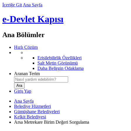
İçeriğe Git
Ana Sayfa
e-Devlet Kapısı
Ana Bölümler
Hızlı Çözüm
Erişilebilirlik Özellikleri
Salt Metin Görünümü
Daha Belirgin Odaklama
Aranan Terim
Giriş Yap
Ana Sayfa
Belediye Hizmetleri
Gümüşhane Belediyeleri
Kelkit Belediyesi
Arsa Metrekare Birim Değeri Sorgulama