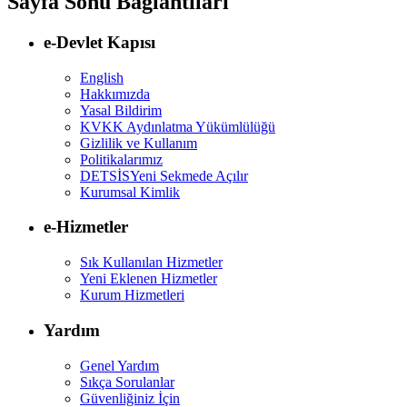
Sayfa Sonu Bağlantıları
e-Devlet Kapısı
English
Hakkımızda
Yasal Bildirim
KVKK Aydınlatma Yükümlülüğü
Gizlilik ve Kullanım
Politikalarımız
DETSİS
Yeni Sekmede Açılır
Kurumsal Kimlik
e-Hizmetler
Sık Kullanılan Hizmetler
Yeni Eklenen Hizmetler
Kurum Hizmetleri
Yardım
Genel Yardım
Sıkça Sorulanlar
Güvenliğiniz İçin