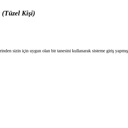
 (Tüzel Kişi)
nden sizin için uygun olan bir tanesini kullanarak sisteme giriş yapmı