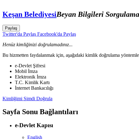
Keşan Belediyesi
Beyan Bilgileri Sorgulama
Paylaş
Twitter'da Paylaş
Facebook'da Paylaş
Henüz kimliğinizi doğrulamadınız...
Bu hizmetten faydalanmak için, aşağıdaki kimlik doğrulama yöntemleri
e-Devlet Şifresi
Mobil İmza
Elektronik İmza
T.C. Kimlik Kartı
İnternet Bankacılığı
Kimliğimi Şimdi Doğrula
Sayfa Sonu Bağlantıları
e-Devlet Kapısı
English