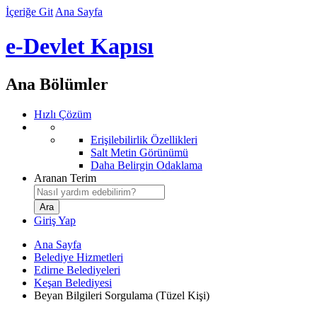
İçeriğe Git
Ana Sayfa
e-Devlet Kapısı
Ana Bölümler
Hızlı Çözüm
Erişilebilirlik Özellikleri
Salt Metin Görünümü
Daha Belirgin Odaklama
Aranan Terim
Giriş Yap
Ana Sayfa
Belediye Hizmetleri
Edirne Belediyeleri
Keşan Belediyesi
Beyan Bilgileri Sorgulama (Tüzel Kişi)