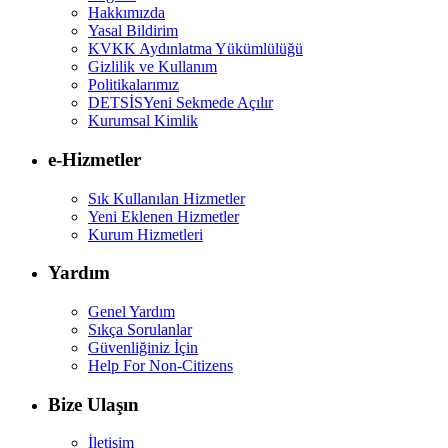
Hakkımızda
Yasal Bildirim
KVKK Aydınlatma Yükümlülüğü
Gizlilik ve Kullanım
Politikalarımız
DETSİS
Yeni Sekmede Açılır
Kurumsal Kimlik
e-Hizmetler
Sık Kullanılan Hizmetler
Yeni Eklenen Hizmetler
Kurum Hizmetleri
Yardım
Genel Yardım
Sıkça Sorulanlar
Güvenliğiniz İçin
Help For Non-Citizens
Bize Ulaşın
İletişim