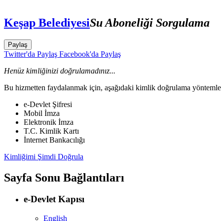
Keşap Belediyesi
Su Aboneliği Sorgulama
Paylaş
Twitter'da Paylaş
Facebook'da Paylaş
Henüz kimliğinizi doğrulamadınız...
Bu hizmetten faydalanmak için, aşağıdaki kimlik doğrulama yöntemleri
e-Devlet Şifresi
Mobil İmza
Elektronik İmza
T.C. Kimlik Kartı
İnternet Bankacılığı
Kimliğimi Şimdi Doğrula
Sayfa Sonu Bağlantıları
e-Devlet Kapısı
English