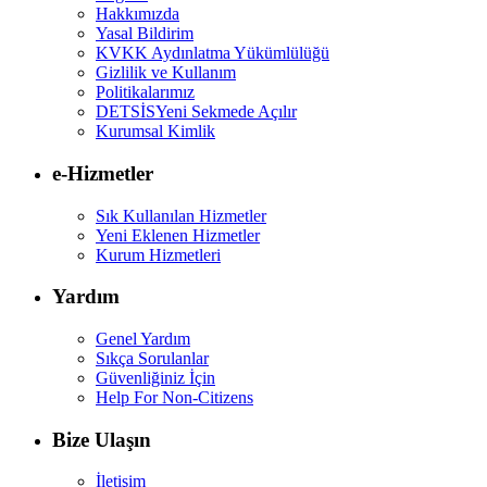
Hakkımızda
Yasal Bildirim
KVKK Aydınlatma Yükümlülüğü
Gizlilik ve Kullanım
Politikalarımız
DETSİS
Yeni Sekmede Açılır
Kurumsal Kimlik
e-Hizmetler
Sık Kullanılan Hizmetler
Yeni Eklenen Hizmetler
Kurum Hizmetleri
Yardım
Genel Yardım
Sıkça Sorulanlar
Güvenliğiniz İçin
Help For Non-Citizens
Bize Ulaşın
İletişim