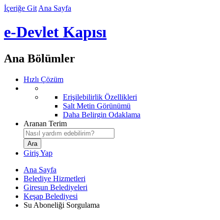
İçeriğe Git
Ana Sayfa
e-Devlet Kapısı
Ana Bölümler
Hızlı Çözüm
Erişilebilirlik Özellikleri
Salt Metin Görünümü
Daha Belirgin Odaklama
Aranan Terim
Giriş Yap
Ana Sayfa
Belediye Hizmetleri
Giresun Belediyeleri
Keşap Belediyesi
Su Aboneliği Sorgulama