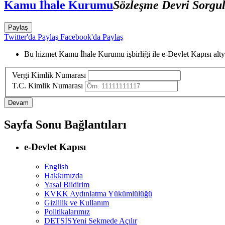
Kamu İhale Kurumu
Sözleşme Devri Sorgu
Paylaş
Twitter'da Paylaş
Facebook'da Paylaş
Bu hizmet Kamu İhale Kurumu işbirliği ile e-Devlet Kapısı alty
Vergi Kimlik Numarası
T.C. Kimlik Numarası
Sayfa Sonu Bağlantıları
e-Devlet Kapısı
English
Hakkımızda
Yasal Bildirim
KVKK Aydınlatma Yükümlülüğü
Gizlilik ve Kullanım
Politikalarımız
DETSİS
Yeni Sekmede Açılır