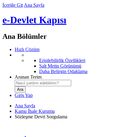
İçeriğe Git
Ana Sayfa
e-Devlet Kapısı
Ana Bölümler
Hızlı Çözüm
Erişilebilirlik Özellikleri
Salt Metin Görünümü
Daha Belirgin Odaklama
Aranan Terim
Giriş Yap
Ana Sayfa
Kamu İhale Kurumu
Sözleşme Devri Sorgulama