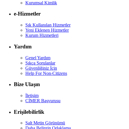
Kurumsal Kimlik
e-Hizmetler
Sık Kullanılan Hizmetler
Yeni Eklenen Hizmetler
Kurum Hizmetleri
Yardım
Genel Yardım
Sıkça Sorulanlar
Güvenliğiniz İçin
Help For Non-Citizens
Bize Ulaşın
İletişim
CİMER Başvurusu
Erişilebilirlik
Salt Metin Görünümü
Daha Belirgin Odaklama