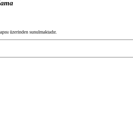
lama
apısı üzerinden sunulmaktadır.