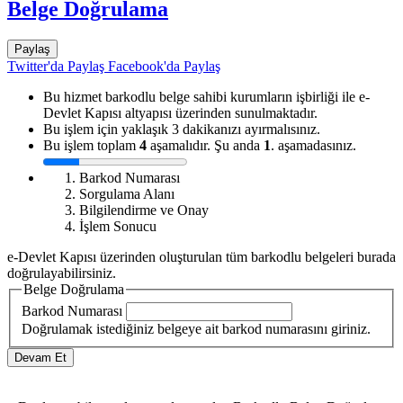
Belge Doğrulama
Paylaş
Twitter'da Paylaş
Facebook'da Paylaş
Bu hizmet barkodlu belge sahibi kurumların işbirliği ile e-
Devlet Kapısı altyapısı üzerinden sunulmaktadır.
Bu işlem için yaklaşık 3 dakikanızı ayırmalısınız.
Bu işlem toplam
4
aşamalıdır. Şu anda
1
. aşamadasınız.
Barkod Numarası
Sorgulama Alanı
Bilgilendirme ve Onay
İşlem Sonucu
e-Devlet Kapısı üzerinden oluşturulan tüm barkodlu belgeleri burada
doğrulayabilirsiniz.
Belge Doğrulama
Barkod Numarası
Doğrulamak istediğiniz belgeye ait barkod numarasını giriniz.