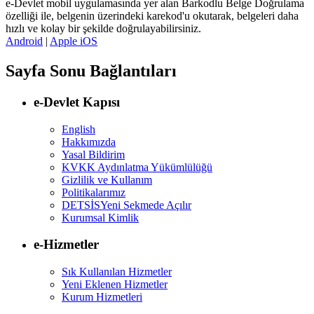
e-Devlet mobil uygulamasında yer alan Barkodlu Belge Doğrulama
özelliği ile, belgenin üzerindeki karekod'u okutarak, belgeleri daha
hızlı ve kolay bir şekilde doğrulayabilirsiniz.
Android
|
Apple iOS
Sayfa Sonu Bağlantıları
e-Devlet Kapısı
English
Hakkımızda
Yasal Bildirim
KVKK Aydınlatma Yükümlülüğü
Gizlilik ve Kullanım
Politikalarımız
DETSİS
Yeni Sekmede Açılır
Kurumsal Kimlik
e-Hizmetler
Sık Kullanılan Hizmetler
Yeni Eklenen Hizmetler
Kurum Hizmetleri