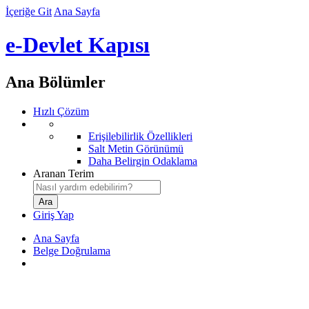
İçeriğe Git
Ana Sayfa
e-Devlet Kapısı
Ana Bölümler
Hızlı Çözüm
Erişilebilirlik Özellikleri
Salt Metin Görünümü
Daha Belirgin Odaklama
Aranan Terim
Giriş Yap
Ana Sayfa
Belge Doğrulama