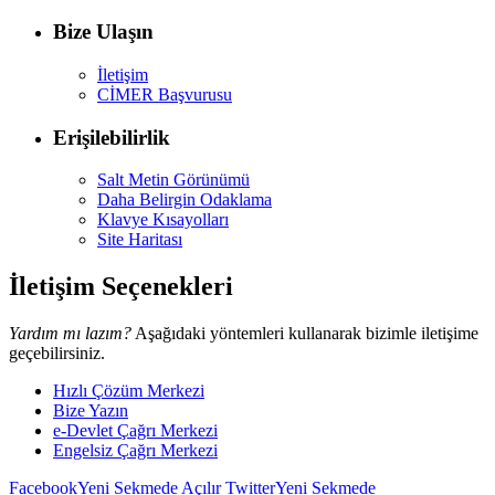
Bize Ulaşın
İletişim
CİMER Başvurusu
Erişilebilirlik
Salt Metin Görünümü
Daha Belirgin Odaklama
Klavye Kısayolları
Site Haritası
İletişim Seçenekleri
Yardım mı lazım?
Aşağıdaki yöntemleri kullanarak bizimle iletişime
geçebilirsiniz.
Hızlı Çözüm Merkezi
Bize Yazın
e-Devlet Çağrı Merkezi
Engelsiz Çağrı Merkezi
Facebook
Yeni Sekmede Açılır
Twitter
Yeni Sekmede