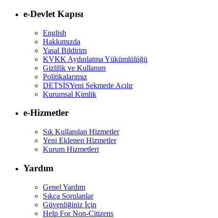
e-Devlet Kapısı
English
Hakkımızda
Yasal Bildirim
KVKK Aydınlatma Yükümlülüğü
Gizlilik ve Kullanım
Politikalarımız
DETSİS
Yeni Sekmede Açılır
Kurumsal Kimlik
e-Hizmetler
Sık Kullanılan Hizmetler
Yeni Eklenen Hizmetler
Kurum Hizmetleri
Yardım
Genel Yardım
Sıkça Sorulanlar
Güvenliğiniz İçin
Help For Non-Citizens