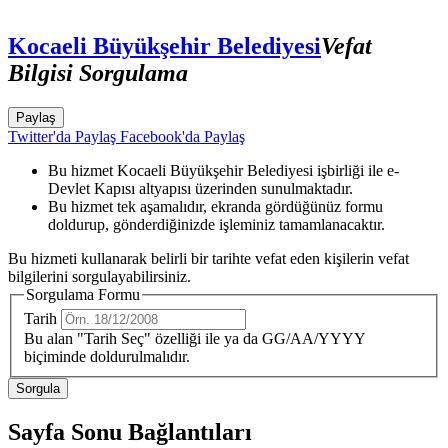
Kocaeli Büyükşehir Belediyesi
Vefat
Bilgisi Sorgulama
Paylaş
Twitter'da Paylaş
Facebook'da Paylaş
Bu hizmet Kocaeli Büyükşehir Belediyesi işbirliği ile e-
Devlet Kapısı altyapısı üzerinden sunulmaktadır.
Bu hizmet tek aşamalıdır, ekranda gördüğünüz formu
doldurup, gönderdiğinizde işleminiz tamamlanacaktır.
Bu hizmeti kullanarak belirli bir tarihte vefat eden kişilerin vefat
bilgilerini sorgulayabilirsiniz.
Sorgulama Formu
Tarih
Bu alan "Tarih Seç" özelliği ile ya da GG/AA/YYYY
biçiminde doldurulmalıdır.
Sayfa Sonu Bağlantıları