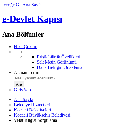
İçeriğe Git
Ana Sayfa
e-Devlet Kapısı
Ana Bölümler
Hızlı Çözüm
Erişilebilirlik Özellikleri
Salt Metin Görünümü
Daha Belirgin Odaklama
Aranan Terim
Giriş Yap
Ana Sayfa
Belediye Hizmetleri
Kocaeli Belediyeleri
Kocaeli Büyükşehir Belediyesi
Vefat Bilgisi Sorgulama