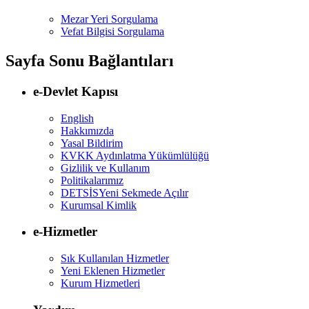
Mezar Yeri Sorgulama
Vefat Bilgisi Sorgulama
Sayfa Sonu Bağlantıları
e-Devlet Kapısı
English
Hakkımızda
Yasal Bildirim
KVKK Aydınlatma Yükümlülüğü
Gizlilik ve Kullanım
Politikalarımız
DETSİS
Yeni Sekmede Açılır
Kurumsal Kimlik
e-Hizmetler
Sık Kullanılan Hizmetler
Yeni Eklenen Hizmetler
Kurum Hizmetleri