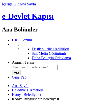
İçeriğe Git
Ana Sayfa
e-Devlet Kapısı
Ana Bölümler
Hızlı Çözüm
Erişilebilirlik Özellikleri
Salt Metin Görünümü
Daha Belirgin Odaklama
Aranan Terim
Giriş Yap
Ana Sayfa
Belediye Hizmetleri
Konya Belediyeleri
Konya Büyükşehir Belediyesi