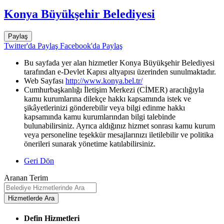
Konya Büyükşehir Belediyesi
Paylaş
Twitter'da Paylaş
Facebook'da Paylaş
Bu sayfada yer alan hizmetler Konya Büyükşehir Belediyesi
tarafından e-Devlet Kapısı altyapısı üzerinden sunulmaktadır.
Web Sayfası
http://www.konya.bel.tr/
Cumhurbaşkanlığı İletişim Merkezi (CİMER) aracılığıyla
kamu kurumlarına dilekçe hakkı kapsamında istek ve
şikâyetlerinizi gönderebilir veya bilgi edinme hakkı
kapsamında kamu kurumlarından bilgi talebinde
bulunabilirsiniz. Ayrıca aldığınız hizmet sonrası kamu kurum
veya personeline teşekkür mesajlarınızı iletilebilir ve politika
önerileri sunarak yönetime katılabilirsiniz.
Geri Dön
Aranan Terim
Defin Hizmetleri