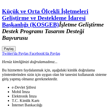
Küçük ve Orta Ölçekli İşletmeleri
Geliştirme ve Destekleme İdaresi
Başkanlığı (KOSGEB)
İşletme Geliştirme
Destek Programı Tasarım Desteği
Başvurusu
Paylaş
Twitter'da Paylaş
Facebook'da Paylaş
Henüz kimliğinizi doğrulamadınız...
Bu hizmetten faydalanmak için, aşağıdaki kimlik doğrulama
yöntemlerinden sizin için uygun olan bir tanesini kullanarak sisteme
giriş yapmış olmanız gerekmektedir.
e-Devlet Şifresi
Mobil İmza
Elektronik İmza
T.C. Kimlik Kartı
İnternet Bankacılığı