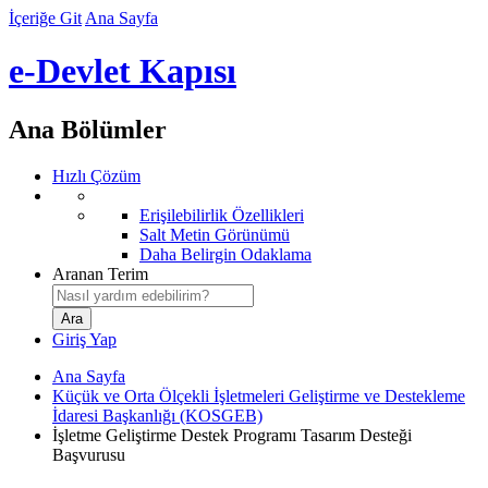
İçeriğe Git
Ana Sayfa
e-Devlet Kapısı
Ana Bölümler
Hızlı Çözüm
Erişilebilirlik Özellikleri
Salt Metin Görünümü
Daha Belirgin Odaklama
Aranan Terim
Giriş Yap
Ana Sayfa
Küçük ve Orta Ölçekli İşletmeleri Geliştirme ve Destekleme
İdaresi Başkanlığı (KOSGEB)
İşletme Geliştirme Destek Programı Tasarım Desteği
Başvurusu