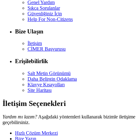
Genel Yardım
Sıkça Sorulanlar
Güvenliğiniz İçin
Help For Non-Citizens
Bize Ulaşın
İletişim
CİMER Başvurusu
Erişilebilirlik
Salt Metin Görünümü
Daha Belirgin Odaklama
Klavye Kısayolları
Site Haritası
İletişim Seçenekleri
Yardım mı lazım?
Aşağıdaki yöntemleri kullanarak bizimle iletişime
geçebilirsiniz.
Hızlı Çözüm Merkezi
Bize Yazın