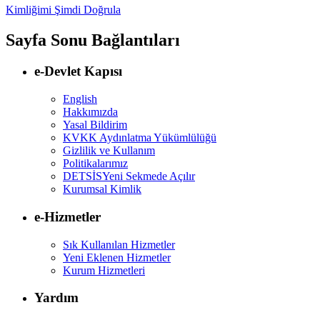
Kimliğimi Şimdi Doğrula
Sayfa Sonu Bağlantıları
e-Devlet Kapısı
English
Hakkımızda
Yasal Bildirim
KVKK Aydınlatma Yükümlülüğü
Gizlilik ve Kullanım
Politikalarımız
DETSİS
Yeni Sekmede Açılır
Kurumsal Kimlik
e-Hizmetler
Sık Kullanılan Hizmetler
Yeni Eklenen Hizmetler
Kurum Hizmetleri
Yardım