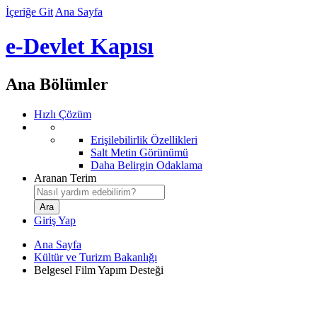
İçeriğe Git
Ana Sayfa
e-Devlet Kapısı
Ana Bölümler
Hızlı Çözüm
Erişilebilirlik Özellikleri
Salt Metin Görünümü
Daha Belirgin Odaklama
Aranan Terim
Giriş Yap
Ana Sayfa
Kültür ve Turizm Bakanlığı
Belgesel Film Yapım Desteği