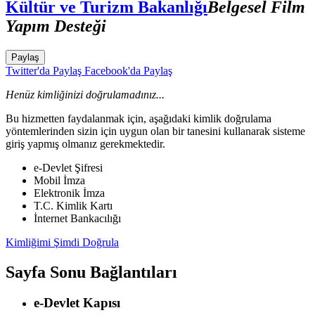
Kültür ve Turizm Bakanlığı
Belgesel Film
Yapım Desteği
Paylaş
Twitter'da Paylaş
Facebook'da Paylaş
Henüz kimliğinizi doğrulamadınız...
Bu hizmetten faydalanmak için, aşağıdaki kimlik doğrulama
yöntemlerinden sizin için uygun olan bir tanesini kullanarak sisteme
giriş yapmış olmanız gerekmektedir.
e-Devlet Şifresi
Mobil İmza
Elektronik İmza
T.C. Kimlik Kartı
İnternet Bankacılığı
Kimliğimi Şimdi Doğrula
Sayfa Sonu Bağlantıları
e-Devlet Kapısı