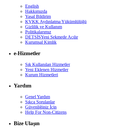
English
Hakkımızda
Yasal Bildirim
KVKK Aydınlatma Yükümlülüğü
Gizlilik ve Kullanım
Politikalarımız
DETSİS
Yeni Sekmede Açılır
Kurumsal Kimlik
e-Hizmetler
Sık Kullanılan Hizmetler
Yeni Eklenen Hizmetler
Kurum Hizmetleri
Yardım
Genel Yardım
Sıkça Sorulanlar
Güvenliğiniz İçin
Help For Non-Citizens
Bize Ulaşın