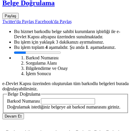
Belge Doğrulama
Paylaş
Twitter'da Paylaş
Facebook'da Paylaş
Bu hizmet barkodlu belge sahibi kurumların işbirliği ile e-
Devlet Kapısı altyapısı üzerinden sunulmaktadır.
Bu işlem için yaklaşık 3 dakikanızı ayırmalısınız.
Bu işlem toplam
4
aşamalıdır. Şu anda
1
. aşamadasınız.
Barkod Numarası
Sorgulama Alanı
Bilgilendirme ve Onay
İşlem Sonucu
e-Devlet Kapısı üzerinden oluşturulan tüm barkodlu belgeleri burada
doğrulayabilirsiniz.
Belge Doğrulama
Barkod Numarası
Doğrulamak istediğiniz belgeye ait barkod numarasını giriniz.