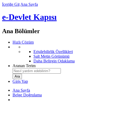
İçeriğe Git
Ana Sayfa
e-Devlet Kapısı
Ana Bölümler
Hızlı Çözüm
Erişilebilirlik Özellikleri
Salt Metin Görünümü
Daha Belirgin Odaklama
Aranan Terim
Giriş Yap
Ana Sayfa
Belge Doğrulama