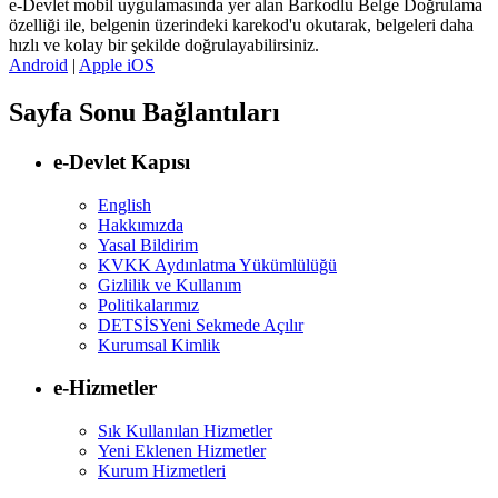
e-Devlet mobil uygulamasında yer alan Barkodlu Belge Doğrulama
özelliği ile, belgenin üzerindeki karekod'u okutarak, belgeleri daha
hızlı ve kolay bir şekilde doğrulayabilirsiniz.
Android
|
Apple iOS
Sayfa Sonu Bağlantıları
e-Devlet Kapısı
English
Hakkımızda
Yasal Bildirim
KVKK Aydınlatma Yükümlülüğü
Gizlilik ve Kullanım
Politikalarımız
DETSİS
Yeni Sekmede Açılır
Kurumsal Kimlik
e-Hizmetler
Sık Kullanılan Hizmetler
Yeni Eklenen Hizmetler
Kurum Hizmetleri