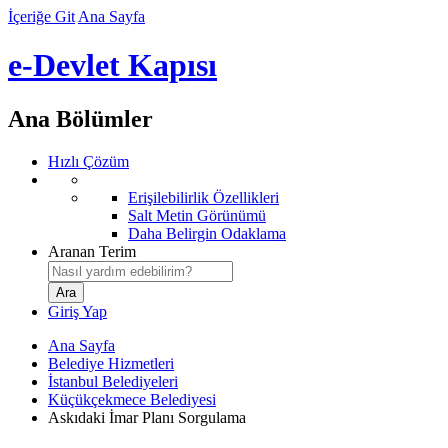
İçeriğe Git
Ana Sayfa
e-Devlet Kapısı
Ana Bölümler
Hızlı Çözüm
Erişilebilirlik Özellikleri
Salt Metin Görünümü
Daha Belirgin Odaklama
Aranan Terim
Giriş Yap
Ana Sayfa
Belediye Hizmetleri
İstanbul Belediyeleri
Küçükçekmece Belediyesi
Askıdaki İmar Planı Sorgulama