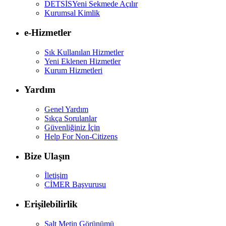
DETSİS
Yeni Sekmede Açılır
Kurumsal Kimlik
e-Hizmetler
Sık Kullanılan Hizmetler
Yeni Eklenen Hizmetler
Kurum Hizmetleri
Yardım
Genel Yardım
Sıkça Sorulanlar
Güvenliğiniz İçin
Help For Non-Citizens
Bize Ulaşın
İletişim
CİMER Başvurusu
Erişilebilirlik
Salt Metin Görünümü