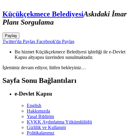
Küçükçekmece Belediyesi
Askıdaki İmar
Planı Sorgulama
Paylaş
Twitter'da Paylaş
Facebook'da Paylaş
Bu hizmet Küçükçekmece Belediyesi işbirliği ile e-Devlet
Kapısı altyapısı üzerinden sunulmaktadır.
İşleminiz devam ediyor, lütfen bekleyiniz…
Sayfa Sonu Bağlantıları
e-Devlet Kapısı
English
Hakkımızda
Yasal Bildirim
KVKK Aydınlatma Yükümlülüğü
Gizlilik ve Kullanım
Politikalarımız