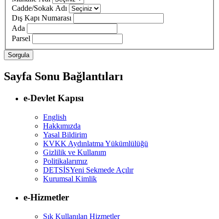
Cadde/Sokak Adı
Dış Kapı Numarası
Ada
Parsel
Sayfa Sonu Bağlantıları
e-Devlet Kapısı
English
Hakkımızda
Yasal Bildirim
KVKK Aydınlatma Yükümlülüğü
Gizlilik ve Kullanım
Politikalarımız
DETSİS
Yeni Sekmede Açılır
Kurumsal Kimlik
e-Hizmetler
Sık Kullanılan Hizmetler