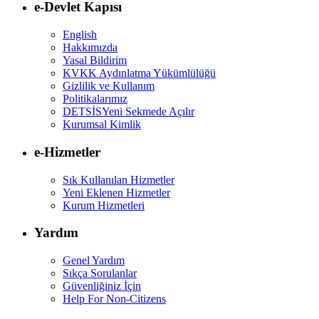
e-Devlet Kapısı
English
Hakkımızda
Yasal Bildirim
KVKK Aydınlatma Yükümlülüğü
Gizlilik ve Kullanım
Politikalarımız
DETSİS
Yeni Sekmede Açılır
Kurumsal Kimlik
e-Hizmetler
Sık Kullanılan Hizmetler
Yeni Eklenen Hizmetler
Kurum Hizmetleri
Yardım
Genel Yardım
Sıkça Sorulanlar
Güvenliğiniz İçin
Help For Non-Citizens