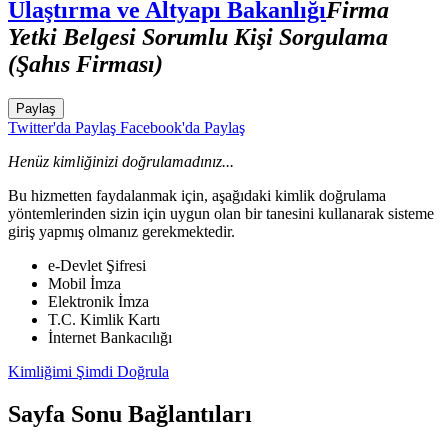
Ulaştırma ve Altyapı Bakanlığı
Firma
Yetki Belgesi Sorumlu Kişi Sorgulama
(Şahıs Firması)
Paylaş
Twitter'da Paylaş
Facebook'da Paylaş
Henüz kimliğinizi doğrulamadınız...
Bu hizmetten faydalanmak için, aşağıdaki kimlik doğrulama
yöntemlerinden sizin için uygun olan bir tanesini kullanarak sisteme
giriş yapmış olmanız gerekmektedir.
e-Devlet Şifresi
Mobil İmza
Elektronik İmza
T.C. Kimlik Kartı
İnternet Bankacılığı
Kimliğimi Şimdi Doğrula
Sayfa Sonu Bağlantıları