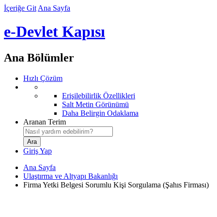
İçeriğe Git
Ana Sayfa
e-Devlet Kapısı
Ana Bölümler
Hızlı Çözüm
Erişilebilirlik Özellikleri
Salt Metin Görünümü
Daha Belirgin Odaklama
Aranan Terim
Giriş Yap
Ana Sayfa
Ulaştırma ve Altyapı Bakanlığı
Firma Yetki Belgesi Sorumlu Kişi Sorgulama (Şahıs Firması)