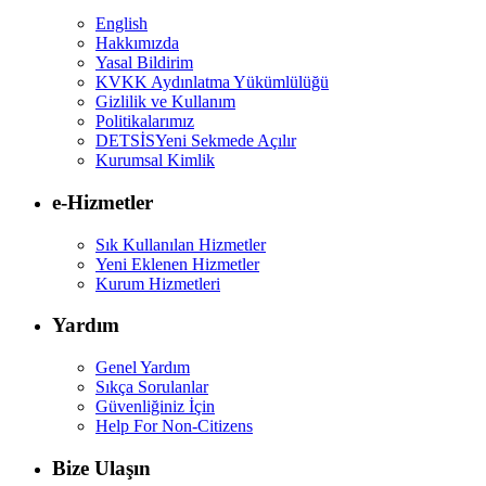
English
Hakkımızda
Yasal Bildirim
KVKK Aydınlatma Yükümlülüğü
Gizlilik ve Kullanım
Politikalarımız
DETSİS
Yeni Sekmede Açılır
Kurumsal Kimlik
e-Hizmetler
Sık Kullanılan Hizmetler
Yeni Eklenen Hizmetler
Kurum Hizmetleri
Yardım
Genel Yardım
Sıkça Sorulanlar
Güvenliğiniz İçin
Help For Non-Citizens
Bize Ulaşın