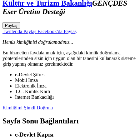
Kültür ve Turizm Bakanlığı
GENÇDES
Eser Üretim Desteği
Paylaş
Twitter'da Paylaş
Facebook'da Paylaş
Henüz kimliğinizi doğrulamadınız...
Bu hizmetten faydalanmak için, aşağıdaki kimlik doğrulama
yöntemlerinden sizin için uygun olan bir tanesini kullanarak sisteme
giriş yapmış olmanız gerekmektedir.
e-Devlet Şifresi
Mobil İmza
Elektronik İmza
T.C. Kimlik Kartı
İnternet Bankacılığı
Kimliğimi Şimdi Doğrula
Sayfa Sonu Bağlantıları
e-Devlet Kapısı