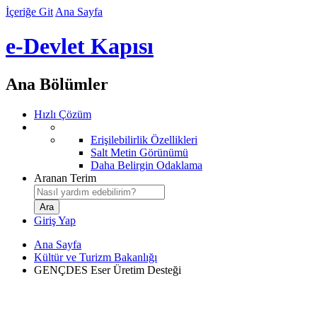
İçeriğe Git
Ana Sayfa
e-Devlet Kapısı
Ana Bölümler
Hızlı Çözüm
Erişilebilirlik Özellikleri
Salt Metin Görünümü
Daha Belirgin Odaklama
Aranan Terim
Giriş Yap
Ana Sayfa
Kültür ve Turizm Bakanlığı
GENÇDES Eser Üretim Desteği