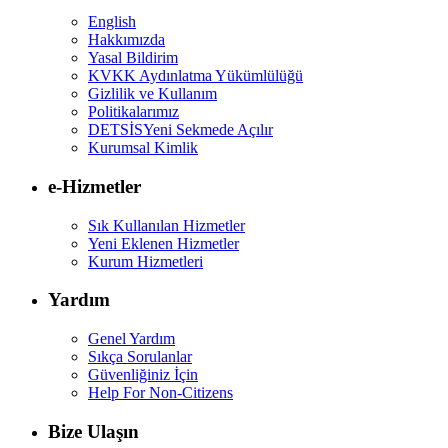
English
Hakkımızda
Yasal Bildirim
KVKK Aydınlatma Yükümlülüğü
Gizlilik ve Kullanım
Politikalarımız
DETSİS
Yeni Sekmede Açılır
Kurumsal Kimlik
e-Hizmetler
Sık Kullanılan Hizmetler
Yeni Eklenen Hizmetler
Kurum Hizmetleri
Yardım
Genel Yardım
Sıkça Sorulanlar
Güvenliğiniz İçin
Help For Non-Citizens
Bize Ulaşın