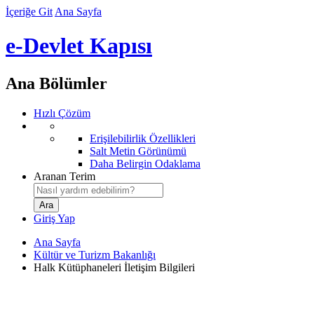
İçeriğe Git
Ana Sayfa
e-Devlet Kapısı
Ana Bölümler
Hızlı Çözüm
Erişilebilirlik Özellikleri
Salt Metin Görünümü
Daha Belirgin Odaklama
Aranan Terim
Giriş Yap
Ana Sayfa
Kültür ve Turizm Bakanlığı
Halk Kütüphaneleri İletişim Bilgileri