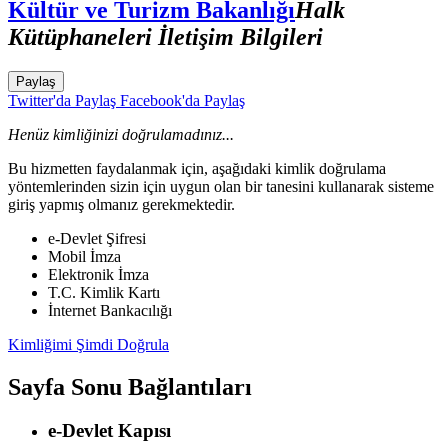
Kültür ve Turizm Bakanlığı
Halk
Kütüphaneleri İletişim Bilgileri
Paylaş
Twitter'da Paylaş
Facebook'da Paylaş
Henüz kimliğinizi doğrulamadınız...
Bu hizmetten faydalanmak için, aşağıdaki kimlik doğrulama
yöntemlerinden sizin için uygun olan bir tanesini kullanarak sisteme
giriş yapmış olmanız gerekmektedir.
e-Devlet Şifresi
Mobil İmza
Elektronik İmza
T.C. Kimlik Kartı
İnternet Bankacılığı
Kimliğimi Şimdi Doğrula
Sayfa Sonu Bağlantıları
e-Devlet Kapısı