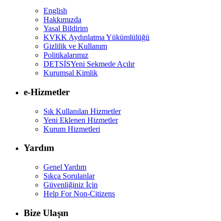
English
Hakkımızda
Yasal Bildirim
KVKK Aydınlatma Yükümlülüğü
Gizlilik ve Kullanım
Politikalarımız
DETSİS
Yeni Sekmede Açılır
Kurumsal Kimlik
e-Hizmetler
Sık Kullanılan Hizmetler
Yeni Eklenen Hizmetler
Kurum Hizmetleri
Yardım
Genel Yardım
Sıkça Sorulanlar
Güvenliğiniz İçin
Help For Non-Citizens
Bize Ulaşın