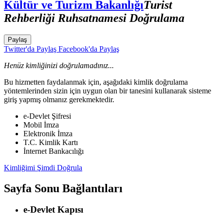
Kültür ve Turizm Bakanlığı
Turist
Rehberliği Ruhsatnamesi Doğrulama
Paylaş
Twitter'da Paylaş
Facebook'da Paylaş
Henüz kimliğinizi doğrulamadınız...
Bu hizmetten faydalanmak için, aşağıdaki kimlik doğrulama
yöntemlerinden sizin için uygun olan bir tanesini kullanarak sisteme
giriş yapmış olmanız gerekmektedir.
e-Devlet Şifresi
Mobil İmza
Elektronik İmza
T.C. Kimlik Kartı
İnternet Bankacılığı
Kimliğimi Şimdi Doğrula
Sayfa Sonu Bağlantıları
e-Devlet Kapısı