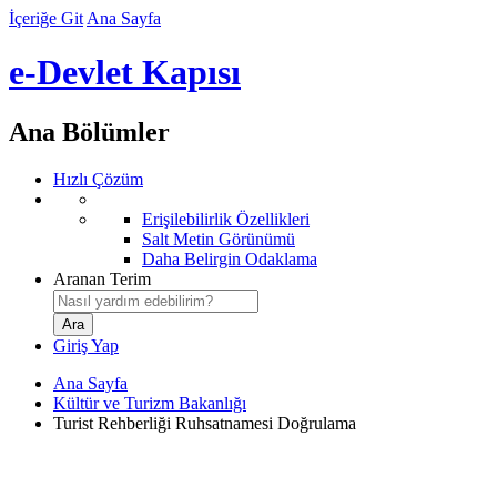
İçeriğe Git
Ana Sayfa
e-Devlet Kapısı
Ana Bölümler
Hızlı Çözüm
Erişilebilirlik Özellikleri
Salt Metin Görünümü
Daha Belirgin Odaklama
Aranan Terim
Giriş Yap
Ana Sayfa
Kültür ve Turizm Bakanlığı
Turist Rehberliği Ruhsatnamesi Doğrulama