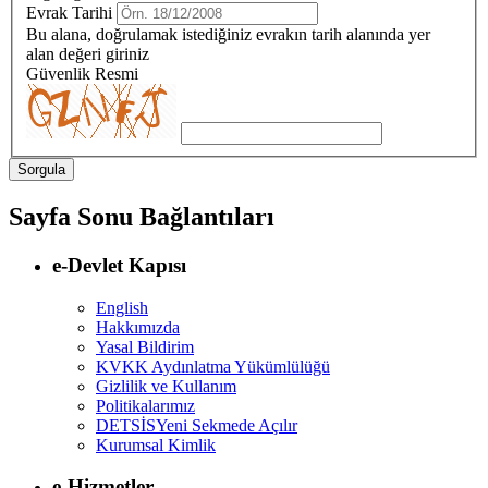
Evrak Tarihi
Bu alana, doğrulamak istediğiniz evrakın tarih alanında yer
alan değeri giriniz
Güvenlik Resmi
Sayfa Sonu Bağlantıları
e-Devlet Kapısı
English
Hakkımızda
Yasal Bildirim
KVKK Aydınlatma Yükümlülüğü
Gizlilik ve Kullanım
Politikalarımız
DETSİS
Yeni Sekmede Açılır
Kurumsal Kimlik
e-Hizmetler