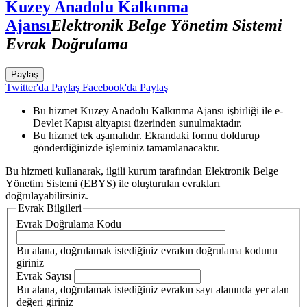
Kuzey Anadolu Kalkınma
Ajansı
Elektronik Belge Yönetim Sistemi
Evrak Doğrulama
Paylaş
Twitter'da Paylaş
Facebook'da Paylaş
Bu hizmet Kuzey Anadolu Kalkınma Ajansı işbirliği ile e-
Devlet Kapısı altyapısı üzerinden sunulmaktadır.
Bu hizmet tek aşamalıdır. Ekrandaki formu doldurup
gönderdiğinizde işleminiz tamamlanacaktır.
Bu hizmeti kullanarak, ilgili kurum tarafından Elektronik Belge
Yönetim Sistemi (EBYS) ile oluşturulan evrakları
doğrulayabilirsiniz.
Evrak Bilgileri
Evrak Doğrulama Kodu
Bu alana, doğrulamak istediğiniz evrakın doğrulama kodunu
giriniz
Evrak Sayısı
Bu alana, doğrulamak istediğiniz evrakın sayı alanında yer alan
değeri giriniz