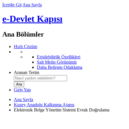
İçeriğe Git
Ana Sayfa
e-Devlet Kapısı
Ana Bölümler
Hızlı Çözüm
Erişilebilirlik Özellikleri
Salt Metin Görünümü
Daha Belirgin Odaklama
Aranan Terim
Giriş Yap
Ana Sayfa
Kuzey Anadolu Kalkınma Ajansı
Elektronik Belge Yönetim Sistemi Evrak Doğrulama