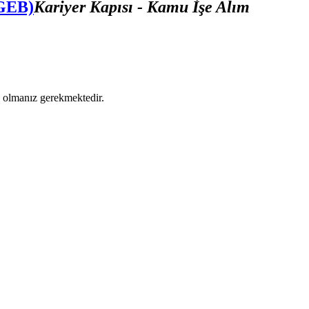
SGEB)
Kariyer Kapısı - Kamu İşe Alım
ş olmanız gerekmektedir.