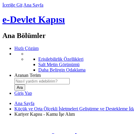
İçeriğe Git
Ana Sayfa
e-Devlet Kapısı
Ana Bölümler
Hızlı Çözüm
Erişilebilirlik Özellikleri
Salt Metin Görünümü
Daha Belirgin Odaklama
Aranan Terim
Giriş Yap
Ana Sayfa
Küçük ve Orta Ölçekli İşletmeleri Geliştirme ve Destekleme 
Kariyer Kapısı - Kamu İşe Alım