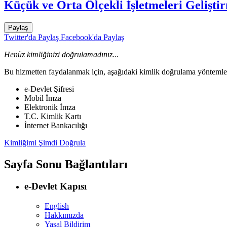
Küçük ve Orta Ölçekli İşletmeleri Gelişt
Paylaş
Twitter'da Paylaş
Facebook'da Paylaş
Henüz kimliğinizi doğrulamadınız...
Bu hizmetten faydalanmak için, aşağıdaki kimlik doğrulama yöntemleri
e-Devlet Şifresi
Mobil İmza
Elektronik İmza
T.C. Kimlik Kartı
İnternet Bankacılığı
Kimliğimi Şimdi Doğrula
Sayfa Sonu Bağlantıları
e-Devlet Kapısı
English
Hakkımızda
Yasal Bildirim