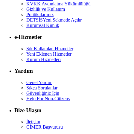
KVKK Aydınlatma Yükümlülüğü
Gizlilik ve Kullanım
Politikalarımız
DETSİS
Yeni Sekmede Açılır
Kurumsal Kimlik
e-Hizmetler
Sık Kullanılan Hizmetler
Yeni Eklenen Hizmetler
Kurum Hizmetleri
Yardım
Genel Yardım
Sıkça Sorulanlar
Güvenliğiniz İçin
Help For Non-Citizens
Bize Ulaşın
İletişim
CİMER Başvurusu