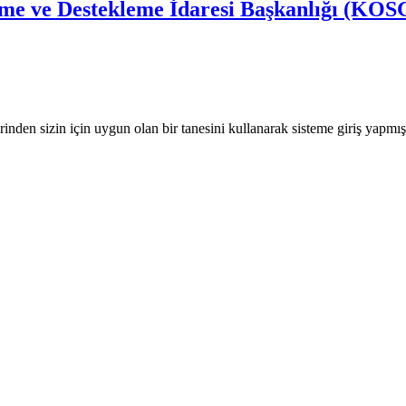
irme ve Destekleme İdaresi Başkanlığı (KO
nden sizin için uygun olan bir tanesini kullanarak sisteme giriş yapmı