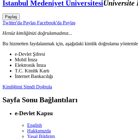
İstanbul Medeniyet Üniversitesi
Üniversite 
Paylaş
Twitter'da Paylaş
Facebook'da Paylaş
Henüz kimliğinizi doğrulamadınız...
Bu hizmetten faydalanmak için, aşağıdaki kimlik doğrulama yöntemleri
e-Devlet Şifresi
Mobil İmza
Elektronik İmza
T.C. Kimlik Kartı
İnternet Bankacılığı
Kimliğimi Şimdi Doğrula
Sayfa Sonu Bağlantıları
e-Devlet Kapısı
English
Hakkımızda
Yasal Bildirim