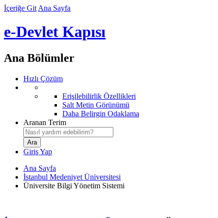
İçeriğe Git
Ana Sayfa
e-Devlet Kapısı
Ana Bölümler
Hızlı Çözüm
Erişilebilirlik Özellikleri
Salt Metin Görünümü
Daha Belirgin Odaklama
Aranan Terim
Giriş Yap
Ana Sayfa
İstanbul Medeniyet Üniversitesi
Üniversite Bilgi Yönetim Sistemi