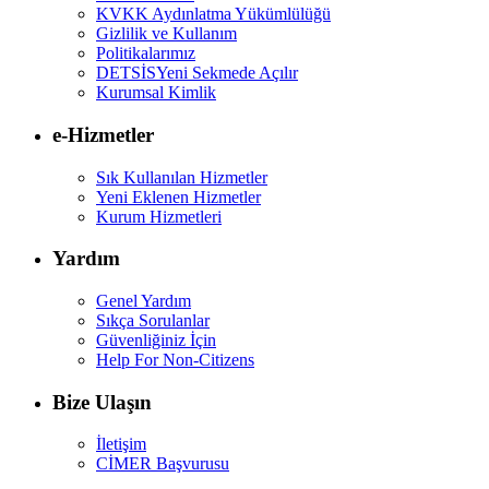
KVKK Aydınlatma Yükümlülüğü
Gizlilik ve Kullanım
Politikalarımız
DETSİS
Yeni Sekmede Açılır
Kurumsal Kimlik
e-Hizmetler
Sık Kullanılan Hizmetler
Yeni Eklenen Hizmetler
Kurum Hizmetleri
Yardım
Genel Yardım
Sıkça Sorulanlar
Güvenliğiniz İçin
Help For Non-Citizens
Bize Ulaşın
İletişim
CİMER Başvurusu