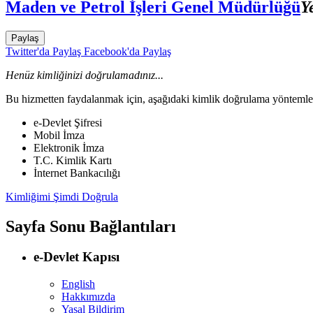
Maden ve Petrol İşleri Genel Müdürlüğü
Y
Paylaş
Twitter'da Paylaş
Facebook'da Paylaş
Henüz kimliğinizi doğrulamadınız...
Bu hizmetten faydalanmak için, aşağıdaki kimlik doğrulama yöntemleri
e-Devlet Şifresi
Mobil İmza
Elektronik İmza
T.C. Kimlik Kartı
İnternet Bankacılığı
Kimliğimi Şimdi Doğrula
Sayfa Sonu Bağlantıları
e-Devlet Kapısı
English
Hakkımızda
Yasal Bildirim