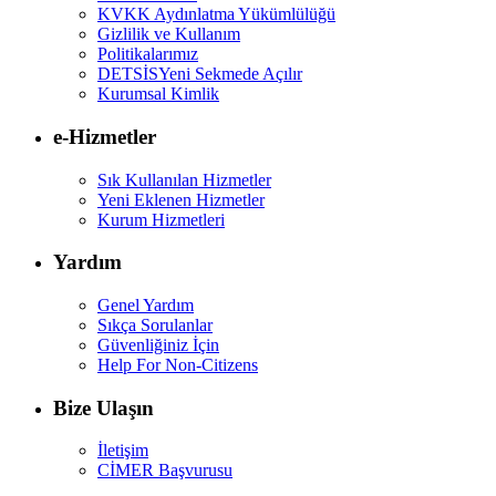
KVKK Aydınlatma Yükümlülüğü
Gizlilik ve Kullanım
Politikalarımız
DETSİS
Yeni Sekmede Açılır
Kurumsal Kimlik
e-Hizmetler
Sık Kullanılan Hizmetler
Yeni Eklenen Hizmetler
Kurum Hizmetleri
Yardım
Genel Yardım
Sıkça Sorulanlar
Güvenliğiniz İçin
Help For Non-Citizens
Bize Ulaşın
İletişim
CİMER Başvurusu