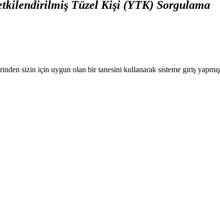
etkilendirilmiş Tüzel Kişi (YTK) Sorgulama
nden sizin için uygun olan bir tanesini kullanarak sisteme giriş yapmı