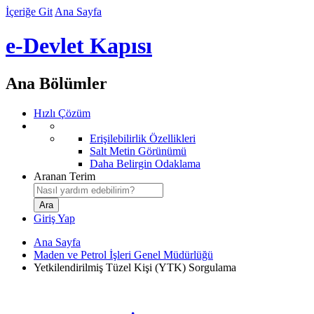
İçeriğe Git
Ana Sayfa
e-Devlet Kapısı
Ana Bölümler
Hızlı Çözüm
Erişilebilirlik Özellikleri
Salt Metin Görünümü
Daha Belirgin Odaklama
Aranan Terim
Giriş Yap
Ana Sayfa
Maden ve Petrol İşleri Genel Müdürlüğü
Yetkilendirilmiş Tüzel Kişi (YTK) Sorgulama