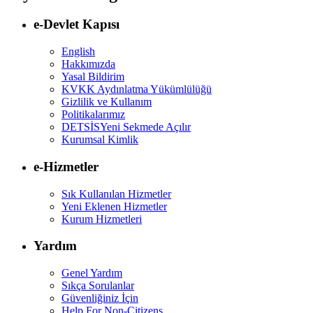
e-Devlet Kapısı
English
Hakkımızda
Yasal Bildirim
KVKK Aydınlatma Yükümlülüğü
Gizlilik ve Kullanım
Politikalarımız
DETSİS
Yeni Sekmede Açılır
Kurumsal Kimlik
e-Hizmetler
Sık Kullanılan Hizmetler
Yeni Eklenen Hizmetler
Kurum Hizmetleri
Yardım
Genel Yardım
Sıkça Sorulanlar
Güvenliğiniz İçin
Help For Non-Citizens