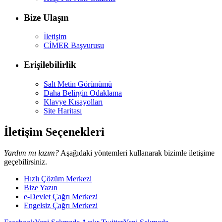
Bize Ulaşın
İletişim
CİMER Başvurusu
Erişilebilirlik
Salt Metin Görünümü
Daha Belirgin Odaklama
Klavye Kısayolları
Site Haritası
İletişim Seçenekleri
Yardım mı lazım?
Aşağıdaki yöntemleri kullanarak bizimle iletişime
geçebilirsiniz.
Hızlı Çözüm Merkezi
Bize Yazın
e-Devlet Çağrı Merkezi
Engelsiz Çağrı Merkezi