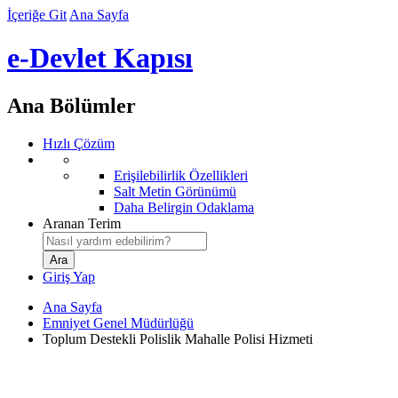
İçeriğe Git
Ana Sayfa
e-Devlet Kapısı
Ana Bölümler
Hızlı Çözüm
Erişilebilirlik Özellikleri
Salt Metin Görünümü
Daha Belirgin Odaklama
Aranan Terim
Giriş Yap
Ana Sayfa
Emniyet Genel Müdürlüğü
Toplum Destekli Polislik Mahalle Polisi Hizmeti