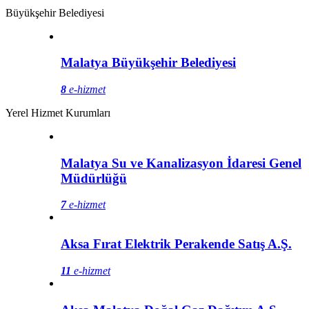
Büyükşehir Belediyesi
Malatya Büyükşehir Belediyesi
8
e-hizmet
Yerel Hizmet Kurumları
Malatya Su ve Kanalizasyon İdaresi Genel
Müdürlüğü
7
e-hizmet
Aksa Fırat Elektrik Perakende Satış A.Ş.
11
e-hizmet