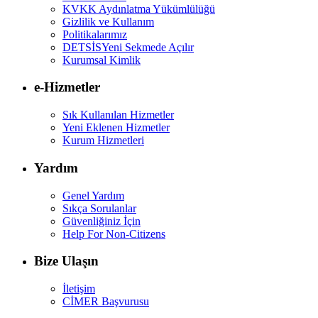
KVKK Aydınlatma Yükümlülüğü
Gizlilik ve Kullanım
Politikalarımız
DETSİS
Yeni Sekmede Açılır
Kurumsal Kimlik
e-Hizmetler
Sık Kullanılan Hizmetler
Yeni Eklenen Hizmetler
Kurum Hizmetleri
Yardım
Genel Yardım
Sıkça Sorulanlar
Güvenliğiniz İçin
Help For Non-Citizens
Bize Ulaşın
İletişim
CİMER Başvurusu