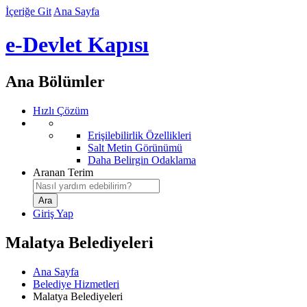
İçeriğe Git
Ana Sayfa
e-Devlet Kapısı
Ana Bölümler
Hızlı Çözüm
Erişilebilirlik Özellikleri
Salt Metin Görünümü
Daha Belirgin Odaklama
Aranan Terim
Giriş Yap
Malatya Belediyeleri
Ana Sayfa
Belediye Hizmetleri
Malatya Belediyeleri