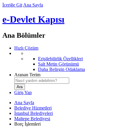
İçeriğe Git
Ana Sayfa
e-Devlet Kapısı
Ana Bölümler
Hızlı Çözüm
Erişilebilirlik Özellikleri
Salt Metin Görünümü
Daha Belirgin Odaklama
Aranan Terim
Giriş Yap
Ana Sayfa
Belediye Hizmetleri
İstanbul Belediyeleri
Maltepe Belediyesi
Borç İşlemleri