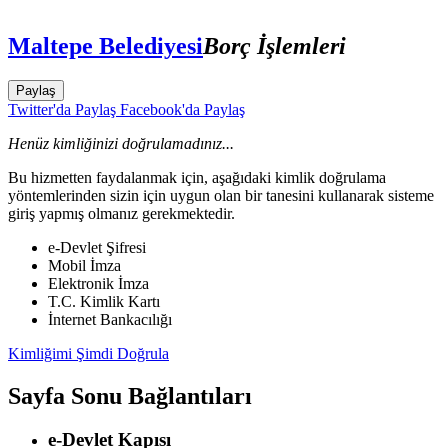
Maltepe Belediyesi
Borç İşlemleri
Paylaş
Twitter'da Paylaş
Facebook'da Paylaş
Henüz kimliğinizi doğrulamadınız...
Bu hizmetten faydalanmak için, aşağıdaki kimlik doğrulama
yöntemlerinden sizin için uygun olan bir tanesini kullanarak sisteme
giriş yapmış olmanız gerekmektedir.
e-Devlet Şifresi
Mobil İmza
Elektronik İmza
T.C. Kimlik Kartı
İnternet Bankacılığı
Kimliğimi Şimdi Doğrula
Sayfa Sonu Bağlantıları
e-Devlet Kapısı