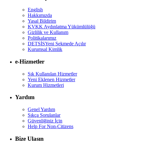
English
Hakkımızda
Yasal Bildirim
KVKK Aydınlatma Yükümlülüğü
Gizlilik ve Kullanım
Politikalarımız
DETSİS
Yeni Sekmede Açılır
Kurumsal Kimlik
e-Hizmetler
Sık Kullanılan Hizmetler
Yeni Eklenen Hizmetler
Kurum Hizmetleri
Yardım
Genel Yardım
Sıkça Sorulanlar
Güvenliğiniz İçin
Help For Non-Citizens
Bize Ulaşın