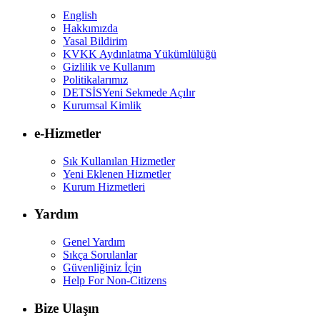
English
Hakkımızda
Yasal Bildirim
KVKK Aydınlatma Yükümlülüğü
Gizlilik ve Kullanım
Politikalarımız
DETSİS
Yeni Sekmede Açılır
Kurumsal Kimlik
e-Hizmetler
Sık Kullanılan Hizmetler
Yeni Eklenen Hizmetler
Kurum Hizmetleri
Yardım
Genel Yardım
Sıkça Sorulanlar
Güvenliğiniz İçin
Help For Non-Citizens
Bize Ulaşın