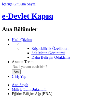
İçeriğe Git
Ana Sayfa
e-Devlet Kapısı
Ana Bölümler
Hızlı Çözüm
Erişilebilirlik Özellikleri
Salt Metin Görünümü
Daha Belirgin Odaklama
Aranan Terim
Giriş Yap
Ana Sayfa
Millî Eğitim Bakanlığı
Eğitim Bilişim Ağı (EBA)