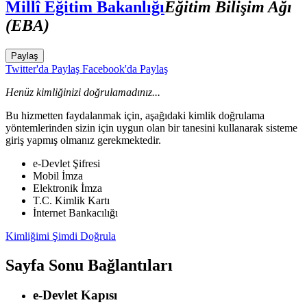
Millî Eğitim Bakanlığı
Eğitim Bilişim Ağı
(EBA)
Paylaş
Twitter'da Paylaş
Facebook'da Paylaş
Henüz kimliğinizi doğrulamadınız...
Bu hizmetten faydalanmak için, aşağıdaki kimlik doğrulama
yöntemlerinden sizin için uygun olan bir tanesini kullanarak sisteme
giriş yapmış olmanız gerekmektedir.
e-Devlet Şifresi
Mobil İmza
Elektronik İmza
T.C. Kimlik Kartı
İnternet Bankacılığı
Kimliğimi Şimdi Doğrula
Sayfa Sonu Bağlantıları
e-Devlet Kapısı