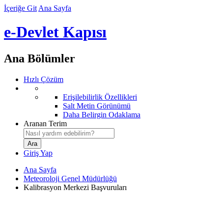
İçeriğe Git
Ana Sayfa
e-Devlet Kapısı
Ana Bölümler
Hızlı Çözüm
Erişilebilirlik Özellikleri
Salt Metin Görünümü
Daha Belirgin Odaklama
Aranan Terim
Giriş Yap
Ana Sayfa
Meteoroloji Genel Müdürlüğü
Kalibrasyon Merkezi Başvuruları