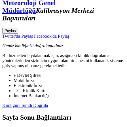
Meteoroloji Genel
Müdürlüğü
Kalibrasyon Merkezi
Başvuruları
Paylaş
Twitter'da Paylaş
Facebook'da Paylaş
Henüz kimliğinizi doğrulamadınız...
Bu hizmetten faydalanmak için, aşağıdaki kimlik doğrulama
yöntemlerinden sizin için uygun olan bir tanesini kullanarak sisteme
giriş yapmış olmanız gerekmektedir.
e-Devlet Şifresi
Mobil İmza
Elektronik İmza
T.C. Kimlik Kartı
İnternet Bankacılığı
Kimliğimi Şimdi Doğrula
Sayfa Sonu Bağlantıları