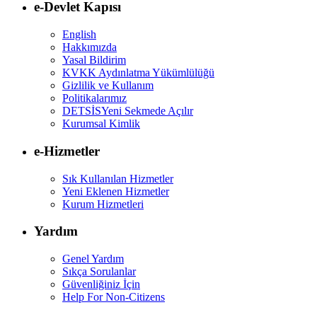
e-Devlet Kapısı
English
Hakkımızda
Yasal Bildirim
KVKK Aydınlatma Yükümlülüğü
Gizlilik ve Kullanım
Politikalarımız
DETSİS
Yeni Sekmede Açılır
Kurumsal Kimlik
e-Hizmetler
Sık Kullanılan Hizmetler
Yeni Eklenen Hizmetler
Kurum Hizmetleri
Yardım
Genel Yardım
Sıkça Sorulanlar
Güvenliğiniz İçin
Help For Non-Citizens