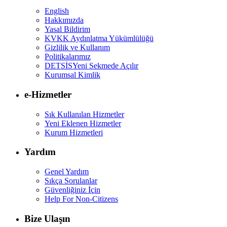
English
Hakkımızda
Yasal Bildirim
KVKK Aydınlatma Yükümlülüğü
Gizlilik ve Kullanım
Politikalarımız
DETSİS
Yeni Sekmede Açılır
Kurumsal Kimlik
e-Hizmetler
Sık Kullanılan Hizmetler
Yeni Eklenen Hizmetler
Kurum Hizmetleri
Yardım
Genel Yardım
Sıkça Sorulanlar
Güvenliğiniz İçin
Help For Non-Citizens
Bize Ulaşın