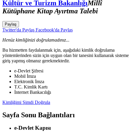
Kültür ve Turizm Bakanlığı
Millî
Kütüphane Kitap Ayırtma Talebi
Paylaş
Twitter'da Paylaş
Facebook'da Paylaş
Henüz kimliğinizi doğrulamadınız...
Bu hizmetten faydalanmak için, aşağıdaki kimlik doğrulama
yöntemlerinden sizin için uygun olan bir tanesini kullanarak sisteme
giriş yapmış olmanız gerekmektedir.
e-Devlet Şifresi
Mobil İmza
Elektronik İmza
T.C. Kimlik Kartı
İnternet Bankacılığı
Kimliğimi Şimdi Doğrula
Sayfa Sonu Bağlantıları
e-Devlet Kapısı