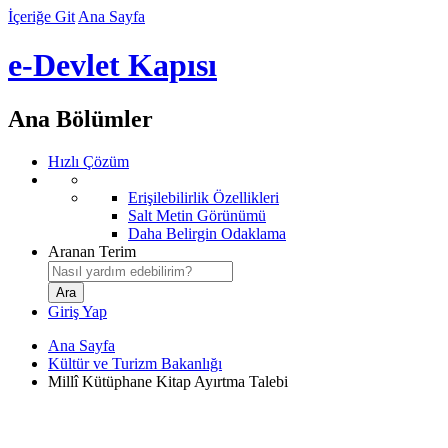
İçeriğe Git
Ana Sayfa
e-Devlet Kapısı
Ana Bölümler
Hızlı Çözüm
Erişilebilirlik Özellikleri
Salt Metin Görünümü
Daha Belirgin Odaklama
Aranan Terim
Giriş Yap
Ana Sayfa
Kültür ve Turizm Bakanlığı
Millî Kütüphane Kitap Ayırtma Talebi