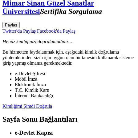
Mimar Sinan Güzel Sanatlar
Üniversitesi
Sertifika Sorgulama
Paylaş
Twitter'da Paylaş
Facebook'da Paylaş
Henüz kimliğinizi doğrulamadınız...
Bu hizmetten faydalanmak için, aşağıdaki kimlik doğrulama
yöntemlerinden sizin için uygun olan bir tanesini kullanarak sisteme
giriş yapmış olmanız gerekmektedir.
e-Devlet Şifresi
Mobil İmza
Elektronik İmza
T.C. Kimlik Kartı
İnternet Bankacılığı
Kimliğimi Şimdi Doğrula
Sayfa Sonu Bağlantıları
e-Devlet Kapısı