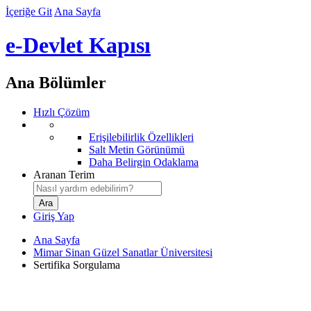
İçeriğe Git
Ana Sayfa
e-Devlet Kapısı
Ana Bölümler
Hızlı Çözüm
Erişilebilirlik Özellikleri
Salt Metin Görünümü
Daha Belirgin Odaklama
Aranan Terim
Giriş Yap
Ana Sayfa
Mimar Sinan Güzel Sanatlar Üniversitesi
Sertifika Sorgulama