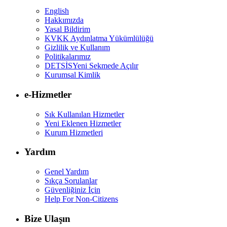
English
Hakkımızda
Yasal Bildirim
KVKK Aydınlatma Yükümlülüğü
Gizlilik ve Kullanım
Politikalarımız
DETSİS
Yeni Sekmede Açılır
Kurumsal Kimlik
e-Hizmetler
Sık Kullanılan Hizmetler
Yeni Eklenen Hizmetler
Kurum Hizmetleri
Yardım
Genel Yardım
Sıkça Sorulanlar
Güvenliğiniz İçin
Help For Non-Citizens
Bize Ulaşın