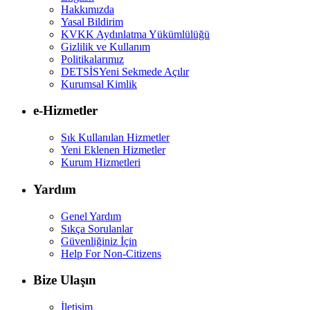
Hakkımızda
Yasal Bildirim
KVKK Aydınlatma Yükümlülüğü
Gizlilik ve Kullanım
Politikalarımız
DETSİS
Yeni Sekmede Açılır
Kurumsal Kimlik
e-Hizmetler
Sık Kullanılan Hizmetler
Yeni Eklenen Hizmetler
Kurum Hizmetleri
Yardım
Genel Yardım
Sıkça Sorulanlar
Güvenliğiniz İçin
Help For Non-Citizens
Bize Ulaşın
İletişim