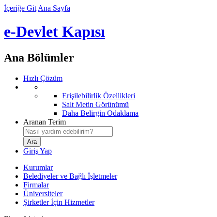
İçeriğe Git
Ana Sayfa
e-Devlet Kapısı
Ana Bölümler
Hızlı Çözüm
Erişilebilirlik Özellikleri
Salt Metin Görünümü
Daha Belirgin Odaklama
Aranan Terim
Giriş Yap
Kurumlar
Belediyeler ve Bağlı İşletmeler
Firmalar
Üniversiteler
Şirketler İçin Hizmetler