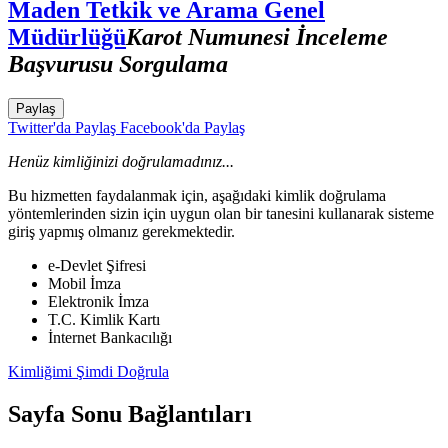
Maden Tetkik ve Arama Genel
Müdürlüğü
Karot Numunesi İnceleme
Başvurusu Sorgulama
Paylaş
Twitter'da Paylaş
Facebook'da Paylaş
Henüz kimliğinizi doğrulamadınız...
Bu hizmetten faydalanmak için, aşağıdaki kimlik doğrulama
yöntemlerinden sizin için uygun olan bir tanesini kullanarak sisteme
giriş yapmış olmanız gerekmektedir.
e-Devlet Şifresi
Mobil İmza
Elektronik İmza
T.C. Kimlik Kartı
İnternet Bankacılığı
Kimliğimi Şimdi Doğrula
Sayfa Sonu Bağlantıları