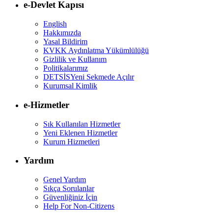
e-Devlet Kapısı
English
Hakkımızda
Yasal Bildirim
KVKK Aydınlatma Yükümlülüğü
Gizlilik ve Kullanım
Politikalarımız
DETSİS
Yeni Sekmede Açılır
Kurumsal Kimlik
e-Hizmetler
Sık Kullanılan Hizmetler
Yeni Eklenen Hizmetler
Kurum Hizmetleri
Yardım
Genel Yardım
Sıkça Sorulanlar
Güvenliğiniz İçin
Help For Non-Citizens