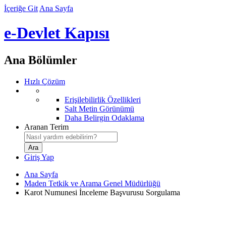
İçeriğe Git
Ana Sayfa
e-Devlet Kapısı
Ana Bölümler
Hızlı Çözüm
Erişilebilirlik Özellikleri
Salt Metin Görünümü
Daha Belirgin Odaklama
Aranan Terim
Giriş Yap
Ana Sayfa
Maden Tetkik ve Arama Genel Müdürlüğü
Karot Numunesi İnceleme Başvurusu Sorgulama