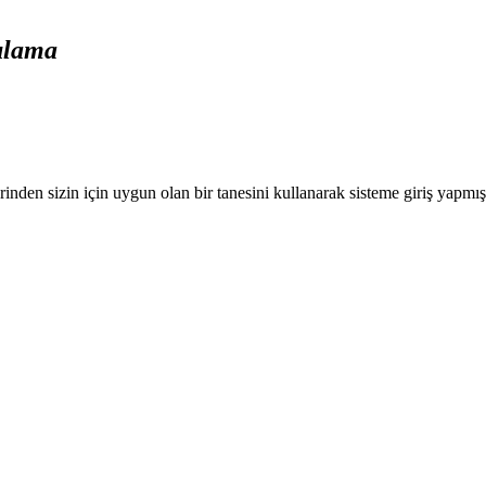
gulama
nden sizin için uygun olan bir tanesini kullanarak sisteme giriş yapmı