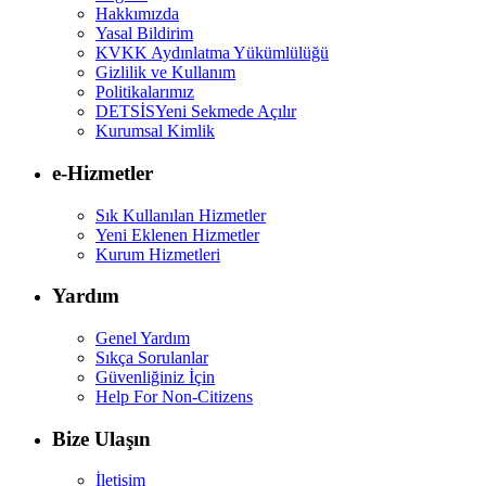
Hakkımızda
Yasal Bildirim
KVKK Aydınlatma Yükümlülüğü
Gizlilik ve Kullanım
Politikalarımız
DETSİS
Yeni Sekmede Açılır
Kurumsal Kimlik
e-Hizmetler
Sık Kullanılan Hizmetler
Yeni Eklenen Hizmetler
Kurum Hizmetleri
Yardım
Genel Yardım
Sıkça Sorulanlar
Güvenliğiniz İçin
Help For Non-Citizens
Bize Ulaşın
İletişim