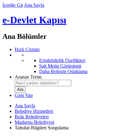
İçeriğe Git
Ana Sayfa
e-Devlet Kapısı
Ana Bölümler
Hızlı Çözüm
Erişilebilirlik Özellikleri
Salt Metin Görünümü
Daha Belirgin Odaklama
Aranan Terim
Giriş Yap
Ana Sayfa
Belediye Hizmetleri
Bolu Belediyeleri
Mudurnu Belediyesi
Tahsilat Bilgileri Sorgulama