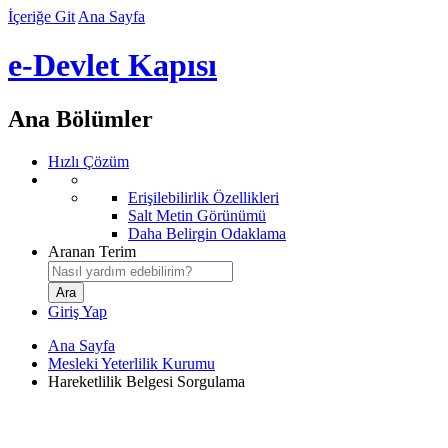
İçeriğe Git
Ana Sayfa
e-Devlet Kapısı
Ana Bölümler
Hızlı Çözüm
Erişilebilirlik Özellikleri
Salt Metin Görünümü
Daha Belirgin Odaklama
Aranan Terim
Giriş Yap
Ana Sayfa
Mesleki Yeterlilik Kurumu
Hareketlilik Belgesi Sorgulama