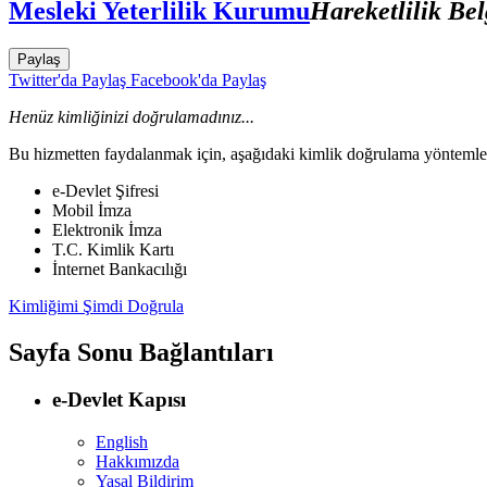
Mesleki Yeterlilik Kurumu
Hareketlilik Be
Paylaş
Twitter'da Paylaş
Facebook'da Paylaş
Henüz kimliğinizi doğrulamadınız...
Bu hizmetten faydalanmak için, aşağıdaki kimlik doğrulama yöntemleri
e-Devlet Şifresi
Mobil İmza
Elektronik İmza
T.C. Kimlik Kartı
İnternet Bankacılığı
Kimliğimi Şimdi Doğrula
Sayfa Sonu Bağlantıları
e-Devlet Kapısı
English
Hakkımızda
Yasal Bildirim