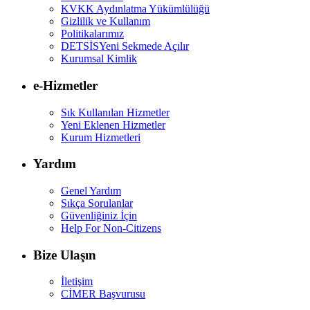
KVKK Aydınlatma Yükümlülüğü
Gizlilik ve Kullanım
Politikalarımız
DETSİS
Yeni Sekmede Açılır
Kurumsal Kimlik
e-Hizmetler
Sık Kullanılan Hizmetler
Yeni Eklenen Hizmetler
Kurum Hizmetleri
Yardım
Genel Yardım
Sıkça Sorulanlar
Güvenliğiniz İçin
Help For Non-Citizens
Bize Ulaşın
İletişim
CİMER Başvurusu