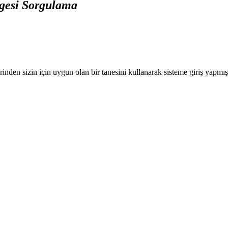
lgesi Sorgulama
nden sizin için uygun olan bir tanesini kullanarak sisteme giriş yapmı