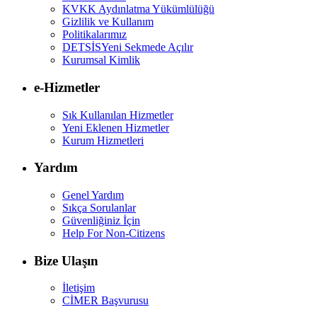
KVKK Aydınlatma Yükümlülüğü
Gizlilik ve Kullanım
Politikalarımız
DETSİS
Yeni Sekmede Açılır
Kurumsal Kimlik
e-Hizmetler
Sık Kullanılan Hizmetler
Yeni Eklenen Hizmetler
Kurum Hizmetleri
Yardım
Genel Yardım
Sıkça Sorulanlar
Güvenliğiniz İçin
Help For Non-Citizens
Bize Ulaşın
İletişim
CİMER Başvurusu