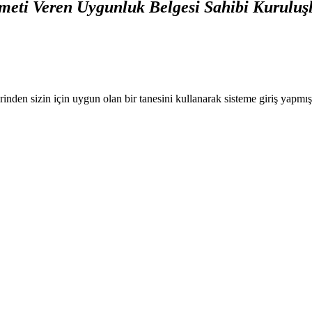
meti Veren Uygunluk Belgesi Sahibi Kuruluşl
nden sizin için uygun olan bir tanesini kullanarak sisteme giriş yapmı