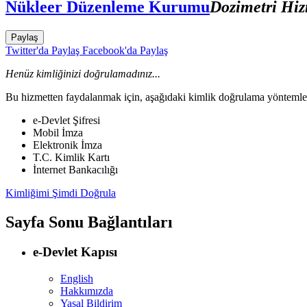
Nükleer Düzenleme Kurumu
Dozimetri Hiz
Paylaş
Twitter'da Paylaş
Facebook'da Paylaş
Henüz kimliğinizi doğrulamadınız...
Bu hizmetten faydalanmak için, aşağıdaki kimlik doğrulama yöntemleri
e-Devlet Şifresi
Mobil İmza
Elektronik İmza
T.C. Kimlik Kartı
İnternet Bankacılığı
Kimliğimi Şimdi Doğrula
Sayfa Sonu Bağlantıları
e-Devlet Kapısı
English
Hakkımızda
Yasal Bildirim