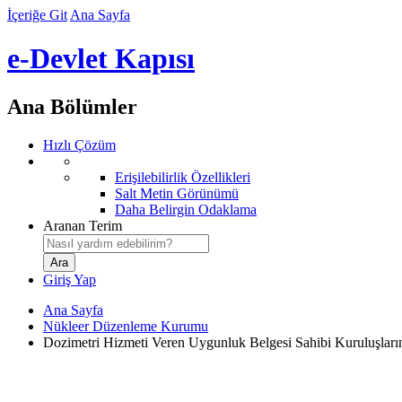
İçeriğe Git
Ana Sayfa
e-Devlet Kapısı
Ana Bölümler
Hızlı Çözüm
Erişilebilirlik Özellikleri
Salt Metin Görünümü
Daha Belirgin Odaklama
Aranan Terim
Giriş Yap
Ana Sayfa
Nükleer Düzenleme Kurumu
Dozimetri Hizmeti Veren Uygunluk Belgesi Sahibi Kuruluşların