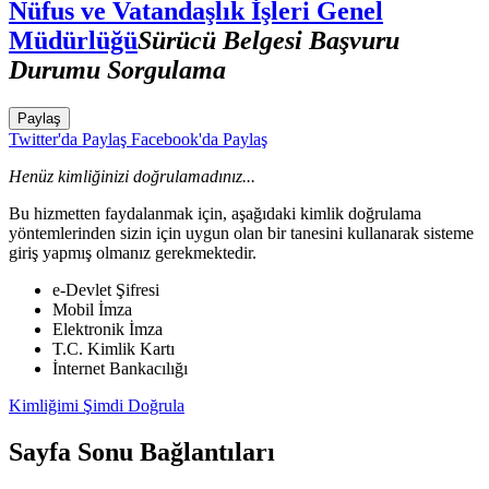
Nüfus ve Vatandaşlık İşleri Genel
Müdürlüğü
Sürücü Belgesi Başvuru
Durumu Sorgulama
Paylaş
Twitter'da Paylaş
Facebook'da Paylaş
Henüz kimliğinizi doğrulamadınız...
Bu hizmetten faydalanmak için, aşağıdaki kimlik doğrulama
yöntemlerinden sizin için uygun olan bir tanesini kullanarak sisteme
giriş yapmış olmanız gerekmektedir.
e-Devlet Şifresi
Mobil İmza
Elektronik İmza
T.C. Kimlik Kartı
İnternet Bankacılığı
Kimliğimi Şimdi Doğrula
Sayfa Sonu Bağlantıları