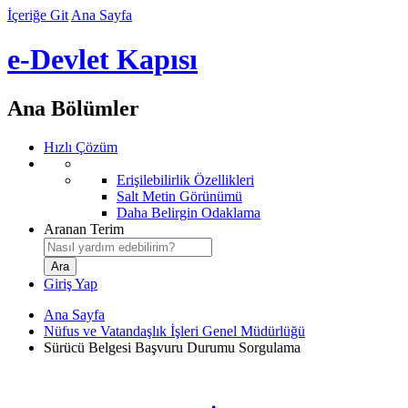
İçeriğe Git
Ana Sayfa
e-Devlet Kapısı
Ana Bölümler
Hızlı Çözüm
Erişilebilirlik Özellikleri
Salt Metin Görünümü
Daha Belirgin Odaklama
Aranan Terim
Giriş Yap
Ana Sayfa
Nüfus ve Vatandaşlık İşleri Genel Müdürlüğü
Sürücü Belgesi Başvuru Durumu Sorgulama