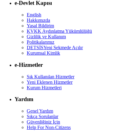
e-Devlet Kapısı
English
Hakkımızda
Yasal Bildirim
KVKK Aydınlatma Yükümlülüğü
Gizlilik ve Kullanım
Politikalarımız
DETSİS
Yeni Sekmede Açılır
Kurumsal Kimlik
e-Hizmetler
Sık Kullanılan Hizmetler
Yeni Eklenen Hizmetler
Kurum Hizmetleri
Yardım
Genel Yardım
Sıkça Sorulanlar
Güvenliğiniz İçin
Help For Non-Citizens