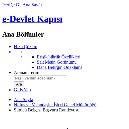
İçeriğe Git
Ana Sayfa
e-Devlet Kapısı
Ana Bölümler
Hızlı Çözüm
Erişilebilirlik Özellikleri
Salt Metin Görünümü
Daha Belirgin Odaklama
Aranan Terim
Giriş Yap
Ana Sayfa
Nüfus ve Vatandaşlık İşleri Genel Müdürlüğü
Sürücü Belgesi Başvuru Randevusu