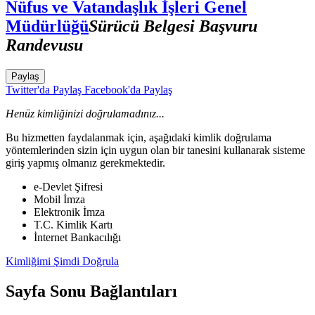
Nüfus ve Vatandaşlık İşleri Genel
Müdürlüğü
Sürücü Belgesi Başvuru
Randevusu
Paylaş
Twitter'da Paylaş
Facebook'da Paylaş
Henüz kimliğinizi doğrulamadınız...
Bu hizmetten faydalanmak için, aşağıdaki kimlik doğrulama
yöntemlerinden sizin için uygun olan bir tanesini kullanarak sisteme
giriş yapmış olmanız gerekmektedir.
e-Devlet Şifresi
Mobil İmza
Elektronik İmza
T.C. Kimlik Kartı
İnternet Bankacılığı
Kimliğimi Şimdi Doğrula
Sayfa Sonu Bağlantıları