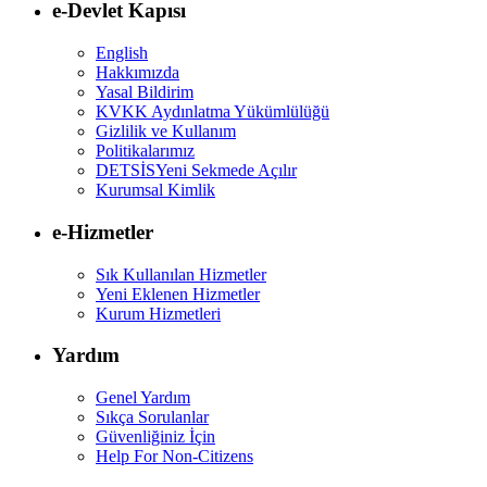
e-Devlet Kapısı
English
Hakkımızda
Yasal Bildirim
KVKK Aydınlatma Yükümlülüğü
Gizlilik ve Kullanım
Politikalarımız
DETSİS
Yeni Sekmede Açılır
Kurumsal Kimlik
e-Hizmetler
Sık Kullanılan Hizmetler
Yeni Eklenen Hizmetler
Kurum Hizmetleri
Yardım
Genel Yardım
Sıkça Sorulanlar
Güvenliğiniz İçin
Help For Non-Citizens